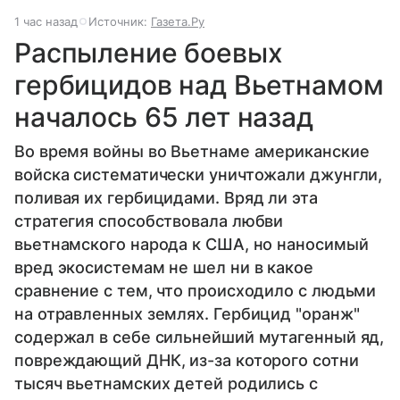
1 час назад
Источник:
Газета.Ру
Распыление боевых
гербицидов над Вьетнамом
началось 65 лет назад
Во время войны во Вьетнаме американские
войска систематически уничтожали джунгли,
поливая их гербицидами. Вряд ли эта
стратегия способствовала любви
вьетнамского народа к США, но наносимый
вред экосистемам не шел ни в какое
сравнение с тем, что происходило с людьми
на отравленных землях. Гербицид "оранж"
содержал в себе сильнейший мутагенный яд,
повреждающий ДНК, из-за которого сотни
тысяч вьетнамских детей родились с