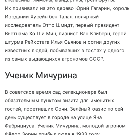
Их прививали на это дерево Юрий Гагарин, король
Иордании Хусейн бен Талал, полярный
исследователь Отто Шмидт, первый президент
Вьетнама Хо Ши Мин, пианист Ван Клиберн, герой
штурма Рейхстага Илья Сьянов и сотни других
известных людей, побывавших в гостях у одного
из самых выдающихся агрономов СССР.
Ученик Мичурина
В советское время сад селекционера был
обязательным пунктом визита для именитых
гостей, посетивших Сочи. Зелёный оазис по сей
день существует в городе на улице Яна
Фабрициуса. Ученик Мичурина, молодой агроном
Фёдор Зорин прибыл сюда в 1933 году