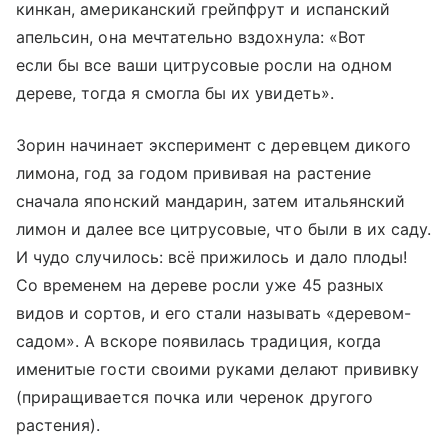
кинкан, американский грейпфрут и испанский
апельсин, она мечтательно вздохнула: «Вот
если бы все ваши цитрусовые росли на одном
дереве, тогда я смогла бы их увидеть».
Зорин начинает эксперимент с деревцем дикого
лимона, год за годом прививая на растение
сначала японский мандарин, затем итальянский
лимон и далее все цитрусовые, что были в их саду.
И чудо случилось: всё прижилось и дало плоды!
Со временем на дереве росли уже 45 разных
видов и сортов, и его стали называть «деревом-
садом». А вскоре появилась традиция, когда
именитые гости своими руками делают прививку
(приращивается почка или черенок другого
растения).