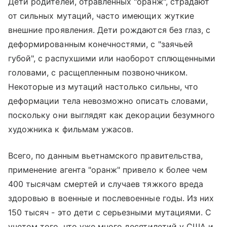
Дети родителей, отравленных "оранж", страдают
от сильных мутаций, часто имеющих жуткие
внешние проявления. Дети рождаются без глаз, с
деформированным конечностями, с "заячьей
губой", с распухшими или наоборот сплющенными
головами, с расщепленным позвоночником.
Некоторые из мутаций настолько сильны, что
деформации тела невозможно описать словами,
поскольку они выглядят как декорации безумного
художника к фильмам ужасов.
Всего, по данным вьетнамского правительства,
применение агента "оранж" привело к более чем
400 тысячам смертей и случаев тяжкого вреда
здоровью в военные и послевоенные годы. Из них
150 тысяч - это дети с серьезными мутациями. С
учетом того, что уже много десятилетий у США и