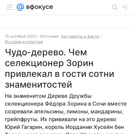
10 октября 2025
Источник:
Аргументы и факты
История и культура
Чудо-дерево. Чем
селекционер Зорин
привлекал в гости сотни
знаменитостей
На знаменитом Дереве Дружбы
селекционера Фёдора Зорина в Сочи вместе
созревали апельсины, лимоны, мандарины,
грейпфруты. Их прививали на это дерево
Юрий Гагарин, король Иордании Хусейн бен