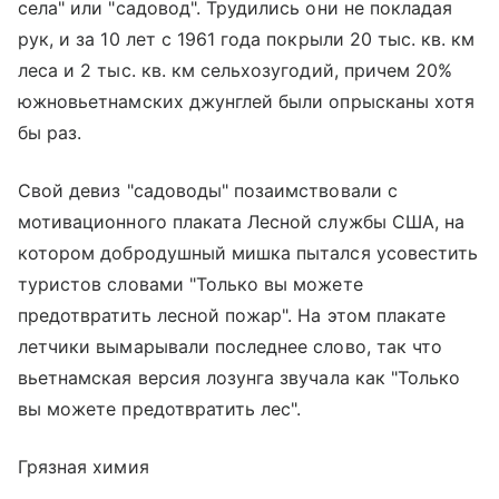
села" или "садовод". Трудились они не покладая
рук, и за 10 лет с 1961 года покрыли 20 тыс. кв. км
леса и 2 тыс. кв. км сельхозугодий, причем 20%
южновьетнамских джунглей были опрысканы хотя
бы раз.
Свой девиз "садоводы" позаимствовали с
мотивационного плаката Лесной службы США, на
котором добродушный мишка пытался усовестить
туристов словами "Только вы можете
предотвратить лесной пожар". На этом плакате
летчики вымарывали последнее слово, так что
вьетнамская версия лозунга звучала как "Только
вы можете предотвратить лес".
Грязная химия