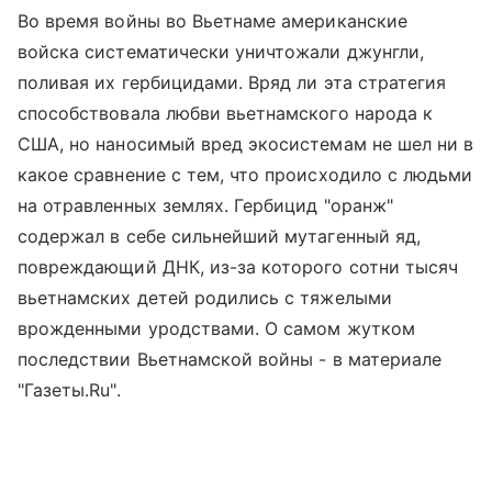
Во время войны во Вьетнаме американские
войска систематически уничтожали джунгли,
поливая их гербицидами. Вряд ли эта стратегия
способствовала любви вьетнамского народа к
США, но наносимый вред экосистемам не шел ни в
какое сравнение с тем, что происходило с людьми
на отравленных землях. Гербицид "оранж"
содержал в себе сильнейший мутагенный яд,
повреждающий ДНК, из-за которого сотни тысяч
вьетнамских детей родились с тяжелыми
врожденными уродствами. О самом жутком
последствии Вьетнамской войны - в материале
"Газеты.Ru".