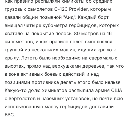
Как правило распыляли химикаты со средних
грузовых самолетов C-123 Provider, которым
давали общий позывной "Аид". Каждый борт
вмещал четыре кубометра гербицидов, которых
хватало на покрытие полосы 80 метров на 16
километров, и как правило полет выполнялся
группой из нескольких машин, идущих крыло к
крылу. Лететь было необходимо на сверхмалых
высотах, прямо над верхушками деревьев, так что
в зоне активных боевых действий и над
позициями противника делать этого было нельзя.
Какую-то долю химикатов распылила армия США
с вертолетов и наземных установок, но почти всю
использованную массу гербицидов доставили
ВВС.