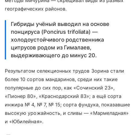
методы Мичурина — скрещивал виды из разных
географических районов.
Гибриды учёный выводил на основе
понцируса (Poncirus trifoliata) —
холодоустойчивого родственника
цитрусов родом из Гималаев,
выдерживающего до минус 20.
Результатом селекционных трудов Зорина стали
более 10 сортов мандаринов, среди них такие
популярные до сих пор, как «Сочинский 23»,
«Пионер 80», «Краснодарский 83»; а ещё сорта
инжира № 4, № 7, № 15; сорта фундука, показавшие
высокую урожайность, и сливы — «Мармеладная»
и «Юбилейная».