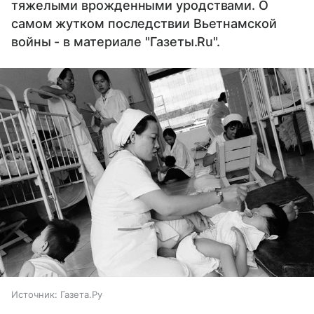
тяжелыми врожденными уродствами. О
самом жутком последствии Вьетнамской
войны - в материале "Газеты.Ru".
Источник:
Газета.Ру