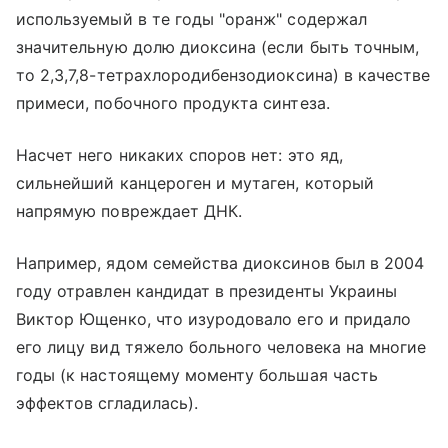
используемый в те годы "оранж" содержал
значительную долю диоксина (если быть точным,
то 2,3,7,8-тетрахлородибензодиоксина) в качестве
примеси, побочного продукта синтеза.
Насчет него никаких споров нет: это яд,
сильнейший канцероген и мутаген, который
напрямую повреждает ДНК.
Например, ядом семейства диоксинов был в 2004
году отравлен кандидат в президенты Украины
Виктор Ющенко, что изуродовало его и придало
его лицу вид тяжело больного человека на многие
годы (к настоящему моменту большая часть
эффектов сгладилась).