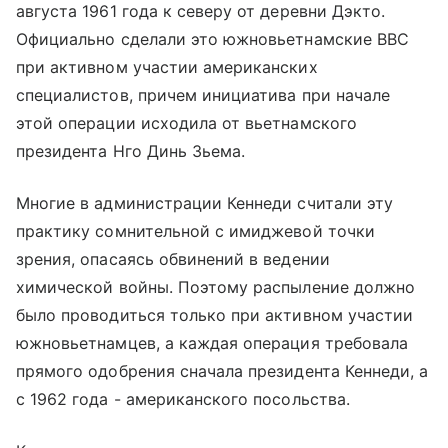
августа 1961 года к северу от деревни Дэкто.
Официально сделали это южновьетнамские ВВС
при активном участии американских
специалистов, причем инициатива при начале
этой операции исходила от вьетнамского
президента Нго Динь Зьема.
Многие в администрации Кеннеди считали эту
практику сомнительной с имиджевой точки
зрения, опасаясь обвинений в ведении
химической войны. Поэтому распыление должно
было проводиться только при активном участии
южновьетнамцев, а каждая операция требовала
прямого одобрения сначала президента Кеннеди, а
с 1962 года - американского посольства.