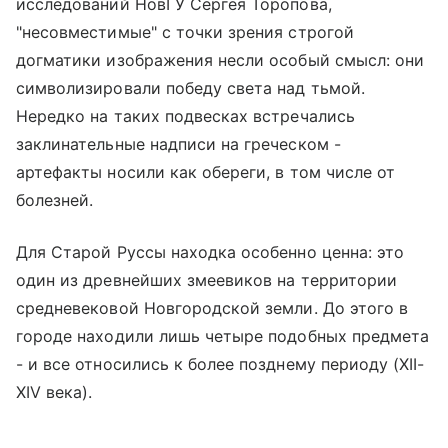
исследований НовГУ Сергея Торопова,
"несовместимые" с точки зрения строгой
догматики изображения несли особый смысл: они
символизировали победу света над тьмой.
Нередко на таких подвесках встречались
заклинательные надписи на греческом -
артефакты носили как обереги, в том числе от
болезней.
Для Старой Руссы находка особенно ценна: это
один из древнейших змеевиков на территории
средневековой Новгородской земли. До этого в
городе находили лишь четыре подобных предмета
- и все относились к более позднему периоду (XII-
XIV века).