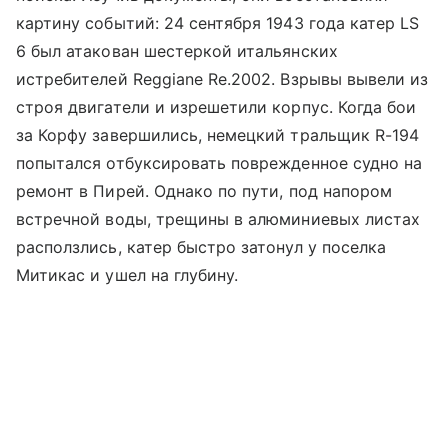
картину событий: 24 сентября 1943 года катер LS
6 был атакован шестеркой итальянских
истребителей Reggiane Re.2002. Взрывы вывели из
строя двигатели и изрешетили корпус. Когда бои
за Корфу завершились, немецкий тральщик R-194
попытался отбуксировать поврежденное судно на
ремонт в Пирей. Однако по пути, под напором
встречной воды, трещины в алюминиевых листах
расползлись, катер быстро затонул у поселка
Митикас и ушел на глубину.