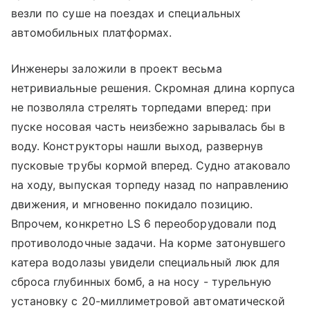
везли по суше на поездах и специальных
автомобильных платформах.
Инженеры заложили в проект весьма
нетривиальные решения. Скромная длина корпуса
не позволяла стрелять торпедами вперед: при
пуске носовая часть неизбежно зарывалась бы в
воду. Конструкторы нашли выход, развернув
пусковые трубы кормой вперед. Судно атаковало
на ходу, выпуская торпеду назад по направлению
движения, и мгновенно покидало позицию.
Впрочем, конкретно LS 6 переоборудовали под
противолодочные задачи. На корме затонувшего
катера водолазы увидели специальный люк для
сброса глубинных бомб, а на носу - турельную
установку с 20-миллиметровой автоматической