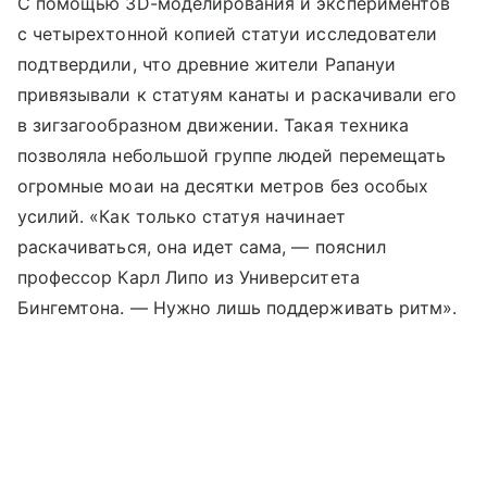
С помощью 3D-моделирования и экспериментов
с четырехтонной копией статуи исследователи
подтвердили, что древние жители Рапануи
привязывали к статуям канаты и раскачивали его
в зигзагообразном движении. Такая техника
позволяла небольшой группе людей перемещать
огромные моаи на десятки метров без особых
усилий. «Как только статуя начинает
раскачиваться, она идет сама, — пояснил
профессор Карл Липо из Университета
Бингемтона. — Нужно лишь поддерживать ритм».