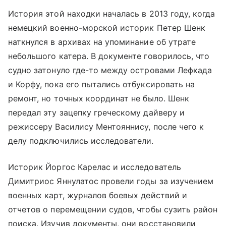
История этой находки началась в 2013 году, когда
немецкий военно-морской историк Петер Шенк
наткнулся в архивах на упоминание об утрате
небольшого катера. В документе говорилось, что
судно затонуло где-то между островами Лефкада
и Корфу, пока его пытались отбуксировать на
ремонт, но точных координат не было. Шенк
передал эту зацепку греческому дайверу и
режиссеру Василису Ментояннису, после чего к
делу подключились исследователи.
Историк Йоргос Карелас и исследователь
Димитриос Яннулатос провели годы за изучением
военных карт, журналов боевых действий и
отчетов о перемещении судов, чтобы сузить район
поиска. Изучив документы, они восстановили