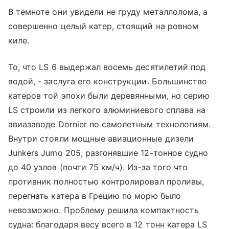
В темноте они увидели не груду металлолома, а
совершенно целый катер, стоящий на ровном
киле.
То, что LS 6 выдержал восемь десятилетий под
водой, - заслуга его конструкции. Большинство
катеров той эпохи были деревянными, но серию
LS строили из легкого алюминиевого сплава на
авиазаводе Dornier по самолетным технологиям.
Внутри стояли мощные авиационные дизели
Junkers Jumo 205, разгонявшие 12-тонное судно
до 40 узлов (почти 75 км/ч). Из-за того что
противник полностью контролировал проливы,
перегнать катера в Грецию по морю было
невозможно. Проблему решила компактность
судна: благодаря весу всего в 12 тонн катера LS