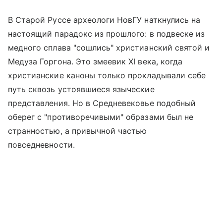
В Старой Руссе археологи НовГУ наткнулись на
настоящий парадокс из прошлого: в подвеске из
медного сплава "сошлись" христианский святой и
Медуза Горгона. Это змеевик XI века, когда
христианские каноны только прокладывали себе
путь сквозь устоявшиеся языческие
представления. Но в Средневековье подобный
оберег с "противоречивыми" образами был не
странностью, а привычной частью
повседневности.