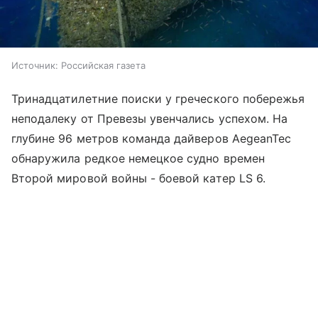
Источник:
Российская газета
Тринадцатилетние поиски у греческого побережья
неподалеку от Превезы увенчались успехом. На
глубине 96 метров команда дайверов AegeanTec
обнаружила редкое немецкое судно времен
Второй мировой войны - боевой катер LS 6.