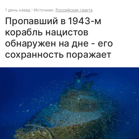
1 день назад
Источник:
Российская газета
Пропавший в 1943-м
корабль нацистов
обнаружен на дне - его
сохранность поражает