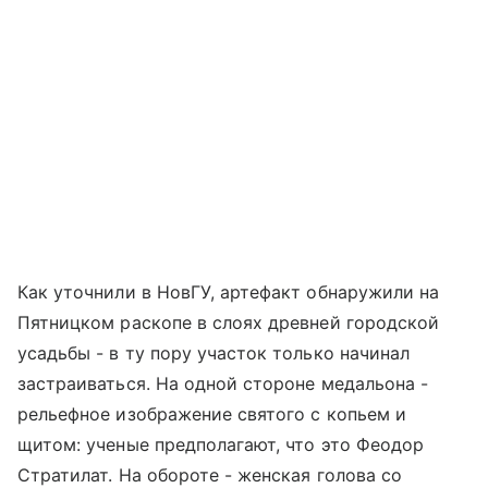
Как уточнили в НовГУ, артефакт обнаружили на
Пятницком раскопе в слоях древней городской
усадьбы - в ту пору участок только начинал
застраиваться. На одной стороне медальона -
рельефное изображение святого с копьем и
щитом: ученые предполагают, что это Феодор
Стратилат. На обороте - женская голова со