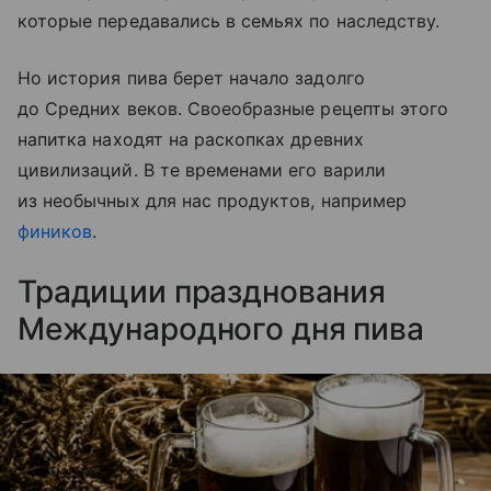
которые передавались в семьях по наследству.
Но история пива берет начало задолго
до Средних веков. Своеобразные рецепты этого
на
питка
находят на раскопках древних
цивилизаций. В те временами его варили
из необычных для нас продуктов, например
фиников
.
Традиции празднования
Международного дня пива