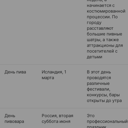
начинается с
костюмированной
процессии. По
городу
расставляют
большие пивные
шатры, а также
аттракционы для
посетителей с
детьми
День пива
Исландия, 1
В этот день
марта
проводятся
различные
фестивали,
конкурсы, бары
открыты до утра
День
Россия, вторая
Это
пивовара
суббота июня
профессиональный
праздник,