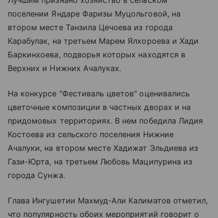
поселении Яндаре Фаризы Муцольговой, на
втором месте Танзила Цечоева из города
Карабулак, на третьем Марем Ялхороева и Хади
Баркинхоева, подворья которых находятся в
Верхних и Нижних Ачалуках.
На конкурсе "Фестиваль цветов" оценивались
цветочные композиции в частных дворах и на
придомовых территориях. В нем победила Лидия
Костоева из сельского поселения Нижние
Ачалуки, на втором месте Хадижат Эльдиева из
Гази-Юрта, на третьем Любовь Маципурина из
города Сунжа.
Глава Ингушетии Махмуд-Али Калиматов отметил,
что популярность обоих мероприятий говорит о