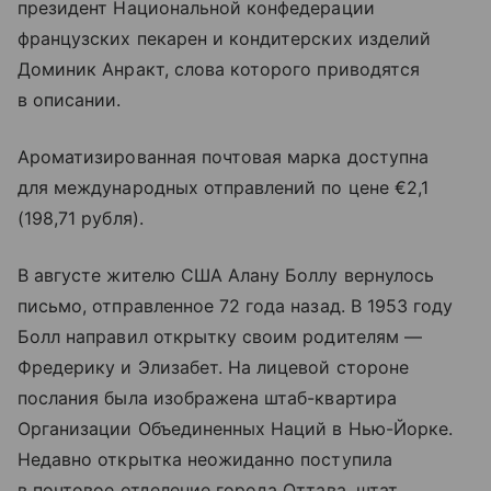
президент Национальной конфедерации
французских пекарен и кондитерских изделий
Доминик Анракт, слова которого приводятся
в описании.
Ароматизированная почтовая марка доступна
для международных отправлений по цене €2,1
(198,71 рубля).
В августе жителю США Алану Боллу вернулось
письмо, отправленное 72 года назад. В 1953 году
Болл направил открытку своим родителям —
Фредерику и Элизабет. На лицевой стороне
послания была изображена штаб-квартира
Организации Объединенных Наций в Нью-Йорке.
Недавно открытка неожиданно поступила
в почтовое отделение города Оттава, штат