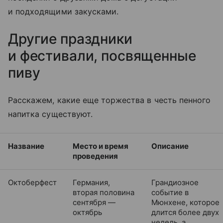
и подходящими закусками.
Другие праздники
и фестивали, посвященные
пиву
Расскажем, какие еще торжества в честь пенного
на
питка
существуют.
Название
Место и время
Описание
проведения
Октоберфест
Германия,
Грандиозное
вторая половина
событие в
сентября —
Мюнхене, которое
октябрь
длится более двух
недель, а