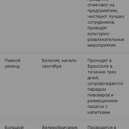
отмечают на
предприятиях,
чествуют лучших
сотрудников,
проводят
культурно-
развлекательные
мероприятия
Пивной
Бельгия, начало
Проходит в
уикенд
сентября
Брюсселе в
течение трех
дней,
сопровождается
парадом
пивоваров и
размещением
палаток с
напитками
Большой
Великобритания,
Проводится в