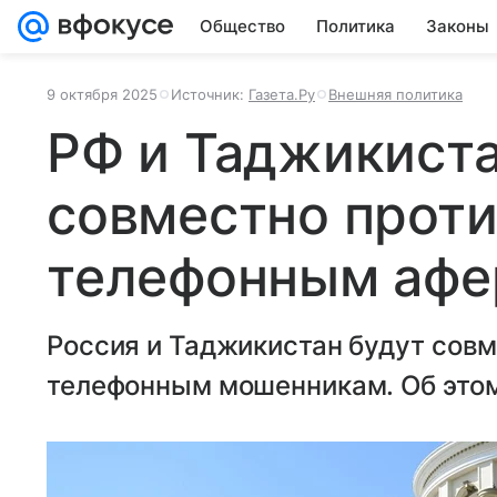
Общество
Политика
Законы
9 октября 2025
Источник:
Газета.Ру
Внешняя политика
РФ и Таджикист
совместно прот
телефонным афе
Россия и Таджикистан будут сов
телефонным мошенникам. Об это