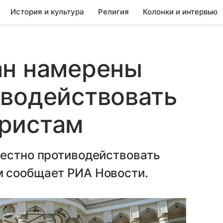
История и культура
Религия
Колонки и интервью
ан намерены
иводействовать
ристам
местно противодействовать
м сообщает РИА Новости.