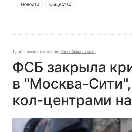
Новости
Общество
1 день назад
Источник:
Российская газета
ФСБ закрыла кр
в "Москва-Сити",
кол-центрами на