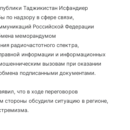
спублики Таджикистан Исфандиер
 по надзору в сфере связи,
оммуникаций Российской Федерации
обмена меморандумом
ния радиочастотного спектра,
правной информации и информационных
я мошенническим вызовам при оказании
 обмена подписанными документами.
явил, что в ходе переговоров
 стороны обсудили ситуацию в регионе,
стремизма.