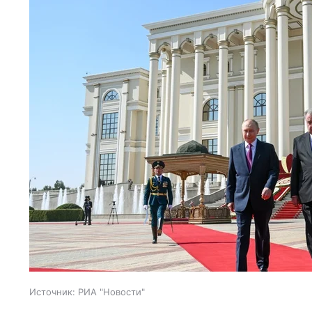
Источник:
РИА "Новости"