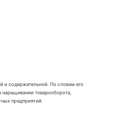
й и содержательной. По словам его
в наращивании товарооборота,
тных предприятий.