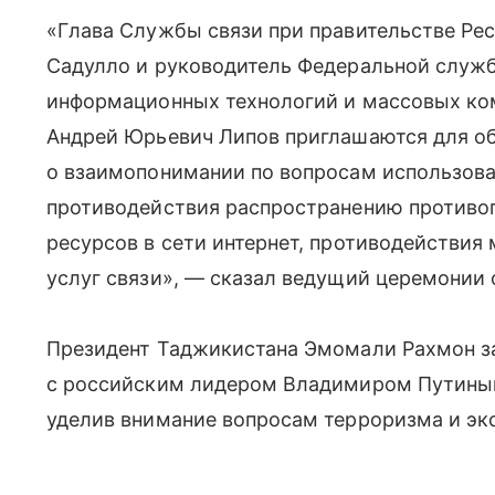
«Глава Службы связи при правительстве Ре
Садулло и руководитель Федеральной службы
информационных технологий и массовых к
Андрей Юрьевич Липов приглашаются для 
о взаимопонимании по вопросам использова
противодействия распространению противо
ресурсов в сети интернет, противодействи
услуг связи», — сказал ведущий церемонии
Президент Таджикистана Эмомали Рахмон за
с российским лидером Владимиром Путиным
уделив внимание вопросам терроризма и эк