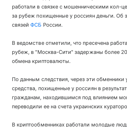
работали в связке с мошенническими кол-ц
за рубеж похищенные у россиян деньги. Об
связей
ФСБ
России.
В ведомстве отметили, что пресечена работ
рубеж, в "Москва-Сити" задержаны более 2
обмена криптовалюты.
По данным следствия, через эти обменники
средства, похищенные у россиян в результа
гражданам, находившимся под влиянием мо
переводили ее на счета украинских кураторо
В криптообменниках работали молодые люди