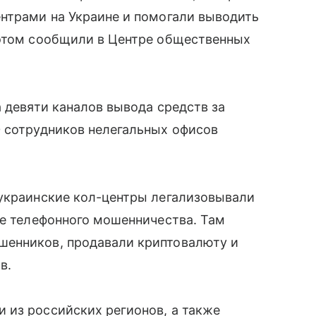
ентрами на Украине и помогали выводить
 этом сообщили в Центре общественных
а девяти каналов вывода средств за
0 сотрудников нелегальных офисов
 украинские кол-центры легализовывали
те телефонного мошенничества. Там
шенников, продавали криптовалюту и
в.
 из российских регионов, а также