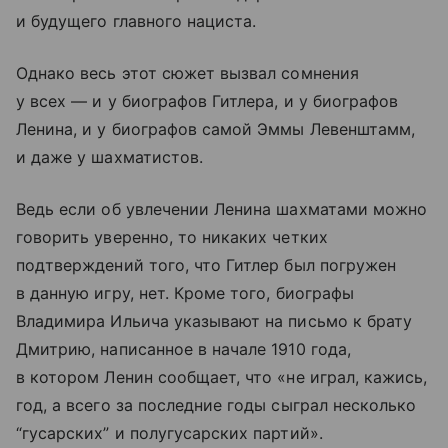
и будущего главного нациста.
Однако весь этот сюжет вызвал сомнения
у всех — и у биографов Гитлера, и у биографов
Ленина, и у биографов самой Эммы Левенштамм,
и даже у шахматистов.
Ведь если об увлечении Ленина шахматами можно
говорить уверенно, то никаких четких
подтверждений того, что Гитлер был погружен
в данную игру, нет. Кроме того, биографы
Владимира Ильича указывают на письмо к брату
Дмитрию, написанное в начале 1910 года,
в котором Ленин сообщает, что «не играл, кажись,
год, а всего за последние годы сыграл несколько
“гусарских” и полугусарских партий».