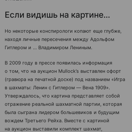
Если видишь на картине…
Но некоторые конспирологи копают еще глубже,
находя личные пересечения между Адольфом
Гитлером и … Владимиром Лениным.
В 2009 году в прессе появилась информация
о том, что на аукцион Mullock’s выставлен офорт
(гравюра на печатной доске) под названием «Игра
в шахматы: Ленин с Гитлером — Вена 1909».
Утверждалось, что картина представляет собой
отражение реальной шахматной партии, которая
была сыграна лидером большевиков и будущим
вождем Третьего Рейха. Вместе с картиной
на аукцион выставили комплект шахмат,