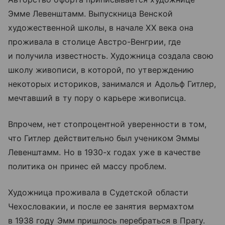
Эмме Левенштамм. Выпускница Венской
художественной школы, в начале XX века она
проживала в столице Австро-Венгрии, где
и получила известность. Художница создала свою
школу живописи, в которой, по утверждению
некоторых историков, занимался и Адольф Гитлер,
мечтавший в ту пору о карьере живописца.
Впрочем, нет стопроцентной уверенности в том,
что Гитлер действительно был учеником Эммы
Левенштамм. Но в 1930-х годах уже в качестве
политика он принес ей массу проблем.
Художница проживала в Судетской области
Чехословакии, и после ее занятия вермахтом
в 1938 году Эмм пришлось перебраться в Прагу.