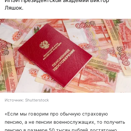
ИПЭИ Президентской академии Виктор
Ляшок.
Источник:
Shutterstock
«Если мы говорим про обычную страховую
пенсию, а не пенсии военнослужащих, то получить
пенсию в размере 50 тысяч рублей достаточно