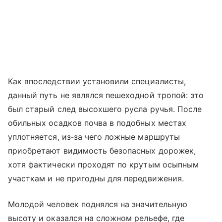
Как впоследствии установили специалисты,
данный путь не являлся пешеходной тропой: это
был старый след высохшего русла ручья. После
обильных осадков почва в подобных местах
уплотняется, из‑за чего ложные маршруты
приобретают видимость безопасных дорожек,
хотя фактически проходят по крутым осыпным
участкам и не пригодны для передвижения.
Молодой человек поднялся на значительную
высоту и оказался на сложном рельефе, где