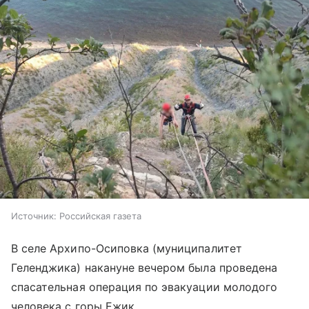
Источник:
Российская газета
В селе Архипо-Осиповка (муниципалитет
Геленджика) накануне вечером была проведена
спасательная операция по эвакуации молодого
человека с горы Ежик.