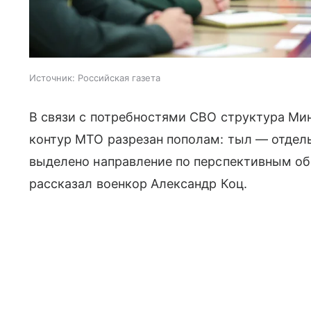
Источник:
Российская газета
В связи с потребностями СВО структура М
контур МТО разрезан пополам: тыл — отдель
выделено направление по перспективным об
рассказал военкор Александр Коц.