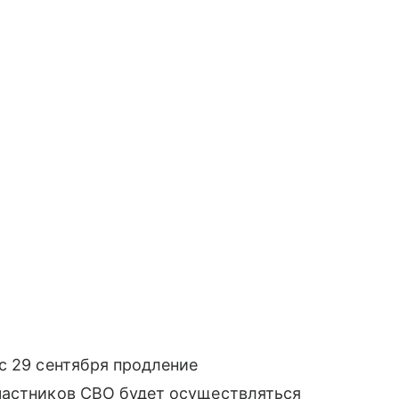
с 29 сентября продление
частников СВО будет осуществляться