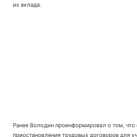
их вклада.
Ранее Володин проинформировал о том, что 
приостановления трудовых договоров для у