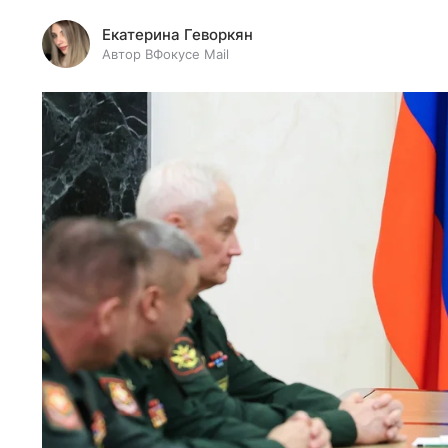
Екатерина Геворкян
Автор ВФокусе Mail