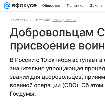
Общество
Политика
Законы
9 октября 2025
Источник:
Ura.ru
Законы
Добровольцам С
присвоение воин
В России с 10 октября вступает в
значительно упрощающая процед
званий для добровольцев, прини
военной операции (СВО). Об этом
Госдумы.