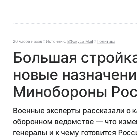
20 часов назад
Источник:
ВФокусе Mail
Политика
Большая стройка
новые назначени
Минобороны Рос
Военные эксперты рассказали о 
оборонном ведомстве — что изме
генералы и к чему готовится Росс