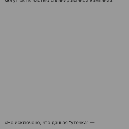
могут быть частью спланированной кампании.
«Не исключено, что данная “утечка” —