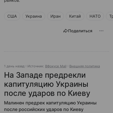
рынков.
США
Украина
Иран
Китай
НАТО
Т
Поделиться
1 день назад
Источник:
ВФокусе Mail
Внешняя политика
На Западе предрекли
капитуляцию Украины
после ударов по Киеву
Малинен предрек капитуляцию Украины
после российских ударов по Киеву