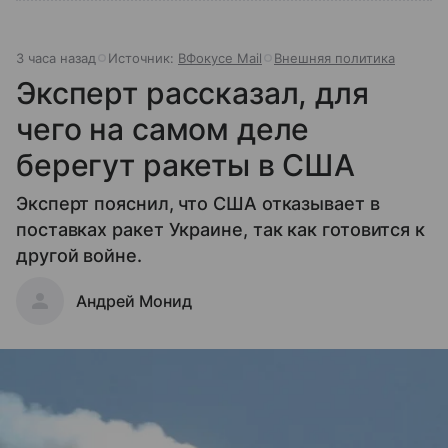
3 часа назад
Источник:
ВФокусе Mail
Внешняя политика
Эксперт рассказал, для
чего на самом деле
берегут ракеты в США
Эксперт пояснил, что США отказывает в
поставках ракет Украине, так как готовится к
другой войне.
Андрей Монид