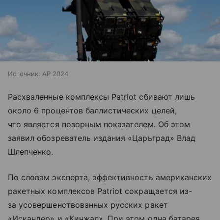
Источник:
AP 2024
Расхваленные комплексы Patriot сбивают лишь
около 6 процентов баллистических целей,
что является позорным показателем. Об этом
заявил обозреватель издания «Царьград» Влад
Шлепченко.
По словам эксперта, эффективность американских
ракетных комплексов Patriot сокращается из-
за усовершенствованных русских ракет
«Искандер» и «Кинжал». При этом одна батарея