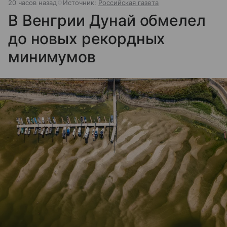
20 часов назад
Источник:
Российская газета
В Венгрии Дунай обмелел
до новых рекордных
минимумов