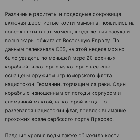
Различные раритеты и подводные сокровища,
включая шерстистые кости мамонта, появились на
поверхности в тот момент, когда летняя засуха и
волна жары обжигают Восточную Европу. По
данным телеканала CBS, на этой неделе можно
было увидеть по меньшей мере 20 военных
кораблей, некоторые из которых все еще
оснащены оружием черноморского флота
нацистской Германии, торчащим из реки. Один
корабль с изношенным от погоды корпусом и
сломанной мачтой, на которой когда-то
развевался нацистский флаг, привлек внимание
прохожих возле сербского порта Прахово.
Падение уровня воды также обнажило кости