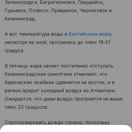
Зеленоградск
, Багратионовск, Гвардейск,
Гурьевск, Полесск, Правдинск, Черняховск и
Калининград.
А вот температура воды в
Балтийском море
,
несмотря на зной, прогрелась до плюс 19-21
градуса.
В пятницу жара начнет постепенно отступать.
Калининградские синоптики отмечают, что
барическая ложбина сдвинется на восток, и в
регион придет холодный воздух из Атлантики.
Ожидается, что днем воздух прогреется не выше
плюс 22 градусов.
Спрогнозировать дожди сложно, поскольку
многое будет зависеть от антициклона, который