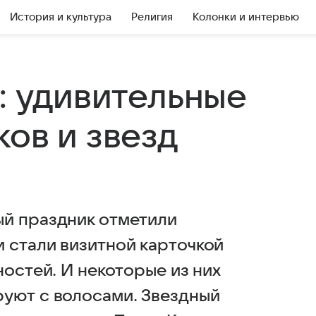
История и культура
Религия
Колонки и интервью
: удивительные
ов и звезд
ый праздник отметили
 стали визитной карточкой
ностей. И некоторые из них
уют с волосами. Звездный