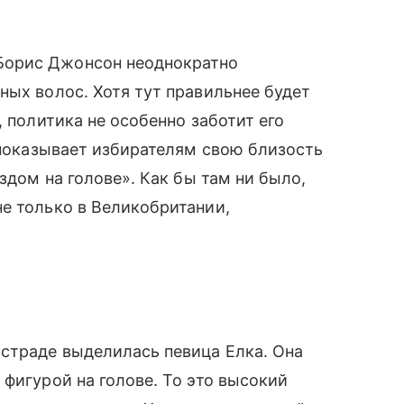
Борис Джонсон неоднократно
ных волос. Хотя тут правильнее будет
, политика не особенно заботит его
н показывает избирателям свою близость
здом на голове». Как бы там ни было,
е только в Великобритании,
страде выделилась певица Елка. Она
 фигурой на голове. То это высокий