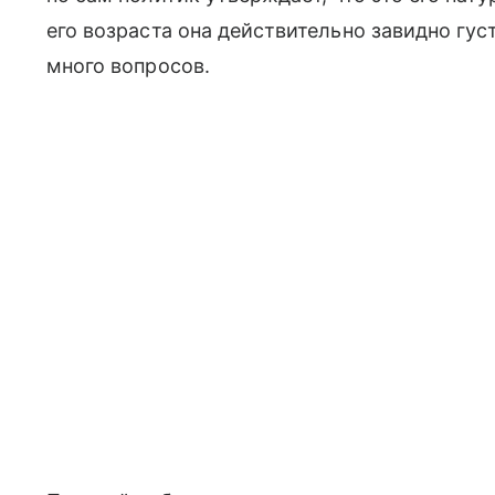
его возраста она действительно завидно гус
много вопросов.