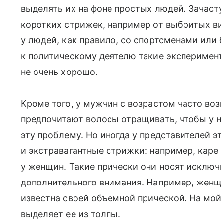
выделять их на фоне простых людей. Зачас
коротких стрижек, например от выбритых в
у людей, как правило, со спортсменами или
к политическому деятелю такие эксперимен
не очень хорошо.
Кроме того, у мужчин с возрастом часто во
предпочитают волосы отращивать, чтобы у 
эту проблему. Но иногда у представителей 
и экстравагантные стрижки: например, каре
у женщин. Такие прически они носят исключ
дополнительного внимания. Например, женщ
известна своей объемной прической. На мой 
выделяет ее из толпы.