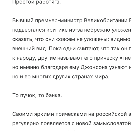
Простой работяга.
Бывший премьер-министр Великобритании 
подвергался критике из-за небрежно уложен
сказать, что они совсем не уложены: видимо
внешний вид. Пока одни считают, что так о
к народу, другие называют его прическу «гне
но именно благодаря ему Джонсона узнают н
но и во многих других странах мира.
То пучок, то банка.
Своими яркими прическами на российской э
регулярно появляется с новой замысловатой