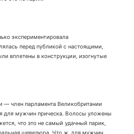
енько экспериментировала
лялась перед публикой с настоящими,
ыли вплетены в конструкции, изогнутые
ии — член парламента Великобритании
ая для мужчин прическа. Волосы уложены
ется, что это не самый удачный парик,
уральная шевелюра. Что ж, для мужчин