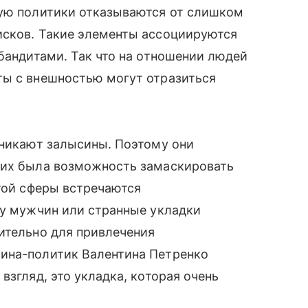
тую политики отказываются от слишком
исков. Такие элементы ассоциируются
 бандитами. Так что на отношении людей
ты с внешностью могут отразиться
зникают залысины. Поэтому они
них была возможность замаскировать
этой сферы встречаются
 у мужчин или странные укладки
ительно для привлечения
ина-политик Валентина Петренко
взгляд, это укладка, которая очень