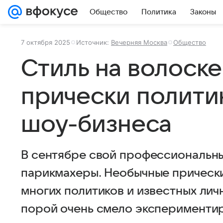
Общество
Политика
Законы
7 октября 2025
Источник:
Вечерняя Москва
Общество
Стиль на волоске
прически политик
шоу-бизнеса
В сентябре свой профессиональн
парикмахеры. Необычные прически
многих политиков и известных лич
порой очень смело экспериментир