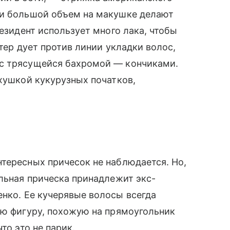
 и большой объем на макушке делают
резидент использует много лака, чтобы
етер дует против линии укладки волос,
 с трясущейся бахромой — кончиками.
рхушкой кукурузных початков,
тересных причесок не наблюдается. Но,
ельная прическа принадлежит экс-
нко. Ее кучерявые волосы всегда
ую фигуру, похожую на прямоугольник
то это не парик.