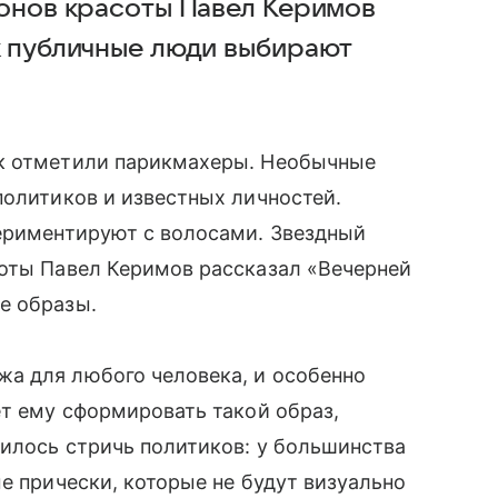
лонов красоты Павел Керимов
к публичные люди выбирают
ик отметили парикмахеры. Необычные
политиков и известных личностей.
периментируют с волосами. Звездный
соты Павел Керимов рассказал «Вечерней
е образы.
а для любого человека, и особенно
ет ему сформировать такой образ,
илось стричь политиков: у большинства
е прически, которые не будут визуально