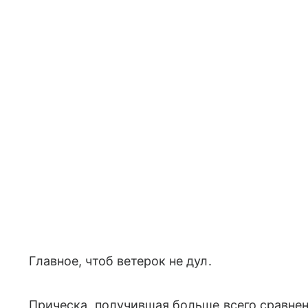
Главное, чтоб ветерок не дул.
Прическа, получившая больше всего сравнен