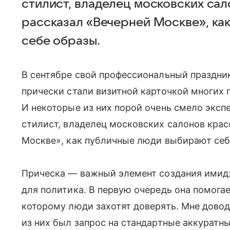
стилист, владелец московских са
рассказал «Вечерней Москве», ка
себе образы.
В сентябре свой профессиональный праздн
прически стали визитной карточкой многих 
И некоторые из них порой очень смело экс
стилист, владелец московских салонов кра
Москве», как публичные люди выбирают себ
Прическа — важный элемент создания имидж
для политика. В первую очередь она помога
которому люди захотят доверять. Мне довод
из них был запрос на стандартные аккуратны