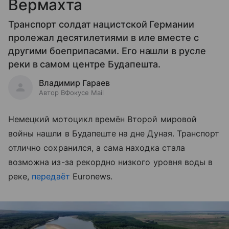
Вермахта
Транспорт солдат нацистской Германии
пролежал десятилетиями в иле вместе с
другими боеприпасами. Его нашли в русле
реки в самом центре Будапешта.
Владимир Гараев
Автор ВФокусе Mail
Немецкий мотоцикл времён Второй мировой
войны нашли в Будапеште на дне Дуная. Транспорт
отлично сохранился, а сама находка стала
возможна из-за рекордно низкого уровня воды в
реке,
передаёт
Euronews.