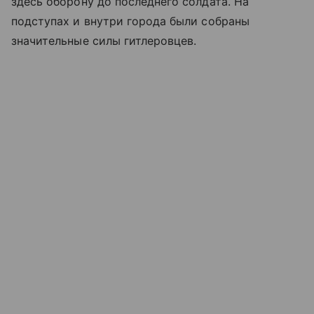
здесь оборону до последнего солдата. На
подступах и внутри города были собраны
значительные силы гитлеровцев.