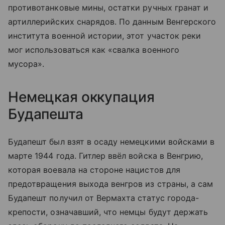
противотанковые мины, остатки ручных гранат и
артиллерийских снарядов. По данным Венгерского
института военной истории, этот участок реки
мог использоваться как «свалка военного
мусора».
Немецкая оккупация
Будапешта
Будапешт был взят в осаду немецкими войсками в
марте 1944 года. Гитлер ввёл войска в Венгрию,
которая воевала на стороне нацистов для
предотвращения выхода венгров из страны, а сам
Будапешт получил от Вермахта статус города-
крепости, означавший, что немцы будут держать