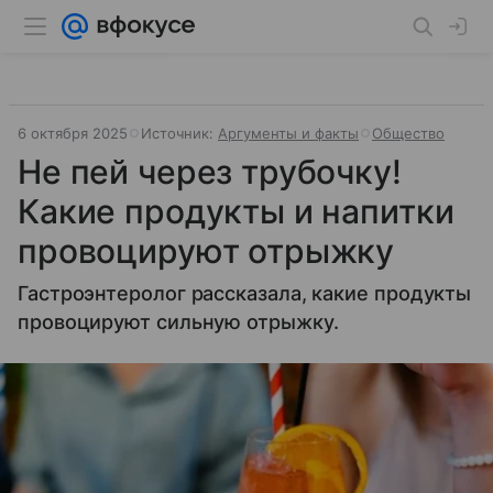
6 октября 2025
Источник:
Аргументы и факты
Общество
Не пей через трубочку!
Какие продукты и напитки
провоцируют отрыжку
Гастроэнтеролог рассказала, какие продукты
провоцируют сильную отрыжку.