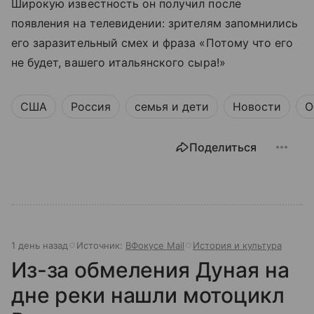
Широкую известность он получил после
появления на телевидении: зрителям запомнились
его заразительный смех и фраза «Потому что его
не будет, вашего итальянского сыра!»
США
Россия
семья и дети
Новости
О
Поделиться
1 день назад
Источник:
ВФокусе Mail
История и культура
Из-за обмеления Дуная на
дне реки нашли мотоцикл