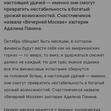
настоящей удачей — именно они смогут
превратить нестабильность в богатый
урожай возможностей. Счастливчиков
назвала «Вечерней Москве» эзотерик
Аделина Панина.
Октябрь обещает быть месяцем, в котором
финансы будут вести себя как на американских
горках — то вверх, то вниз, и удержаться сможет
далеко не каждый. Но для трех знаков зодиака
все эти финансовые испытания обернутся
не головной болью, а настоящей удачей — именно
они смогут превратить нестабильность в богатый
урожай возможностей. Счастливчиков назвала
«Вечерней Москве» эзотерик Аделина Панина.
Начало месяца начнется с важных космических