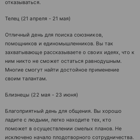
отказываться.
Телец (21 апреля - 21 мая)
Отличный день для поиска союзников,
помощников и единомышленников. Вы так
захватывающе рассказываете о своих идеях, что к
ним никто не сможет остаться равнодушным.
Многие смогут найти достойное применение
своим талантам.
Близнецы (22 мая - 23 июня)
Благоприятный день для общения. Вы хорошо
ладите с людьми, легко находите тех, кто
поможет в осуществлении смелых планов. Не
исключено начало плодотворного сотрудничества.