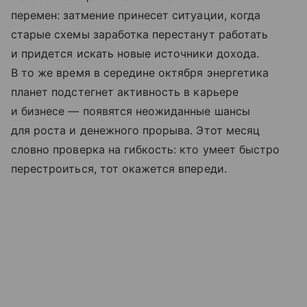
перемен: затмение принесет ситуации, когда
старые схемы заработка перестанут работать
и придется искать новые источники дохода.
В то же время в середине октября энергетика
планет подстегнет активность в карьере
и бизнесе — появятся неожиданные шансы
для роста и денежного прорыва. Этот месяц
словно проверка на гибкость: кто умеет быстро
перестроиться, тот окажется впереди.