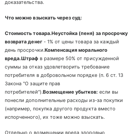
доказательства.
Что можно взыскать через суд:
Стоимость товара.
Неустойка (пеня) за просрочку
возврата денег
- 1% от цены товара за каждый
день просрочки.
Компенсация морального
вреда.
Штраф
в размере 50% от присужденной
суммы за отказ удовлетворить требование
потребителя в добровольном порядке (п. 6 ст. 13
Закона "О защите прав
потребителей").
Возмещение убытков:
если вы
понесли дополнительные расходы из-за покупки
(например, покупка другого продукта вместо
испорченного), их тоже можно взыскать.
Отдельно о возмещении вреда здоровью