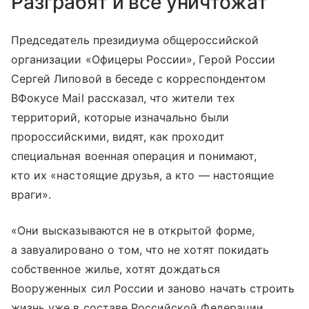
Разграбят и все уничтожат
Председатель президиума общероссийской
организации «Офицеры России», Герой России
Сергей Липовой в беседе с корреспондентом
ВФокусе Mail рассказал, что жители тех
территорий, которые изначально были
пророссийскими, видят, как проходит
специальная военная операция и понимают,
кто их «настоящие друзья, а кто — настоящие
враги».
«Они высказываются не в открытой форме,
а завуалировано о том, что не хотят покидать
собственное жилье, хотят дождаться
Вооруженных сил России и заново начать строить
жизнь уже в составе Российской Федерации.