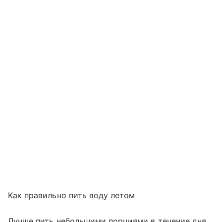
Как правильно пить воду летом
Лучше пить небольшими порциями в течение дня,