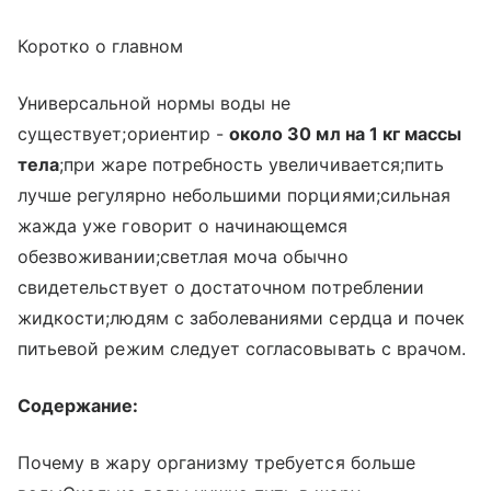
Коротко о главном
Универсальной нормы воды не
существует;ориентир -
около 30 мл на 1 кг массы
тела
;при жаре потребность увеличивается;пить
лучше регулярно небольшими порциями;сильная
жажда уже говорит о начинающемся
обезвоживании;светлая моча обычно
свидетельствует о достаточном потреблении
жидкости;людям с заболеваниями сердца и почек
питьевой режим следует согласовывать с врачом.
Содержание:
Почему в жару организму требуется больше