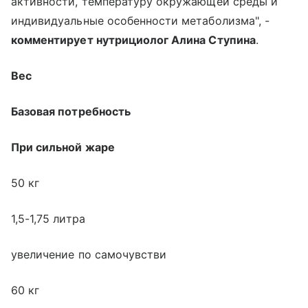
активности, температуру окружающей среды и
индивидуальные особенности метаболизма", -
комментирует нутрициолог Алина Ступина
.
Вес
Базовая потребность
При сильной жаре
50 кг
1,5-1,75 литра
увеличение по самочувстви
60 кг