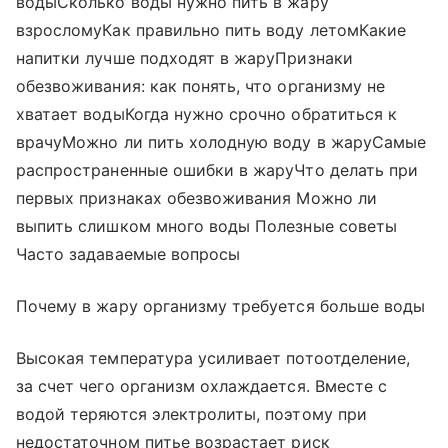
водыСколько воды нужно пить в жару
взросломуКак правильно пить воду летомКакие
напитки лучше подходят в жаруПризнаки
обезвоживания: как понять, что организму не
хватает водыКогда нужно срочно обратиться к
врачуМожно ли пить холодную воду в жаруСамые
распространенные ошибки в жаруЧто делать при
первых признаках обезвоживания Можно ли
выпить слишком много воды Полезные советы
Часто задаваемые вопросы
Почему в жару организму требуется больше воды
Высокая температура усиливает потоотделение,
за счет чего организм охлаждается. Вместе с
водой теряются электролиты, поэтому при
недостаточном питье возрастает риск