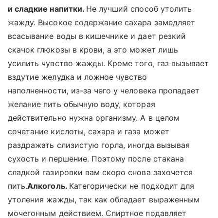
и сладкие напитки.
Не лучший способ утолить
жажду. Высокое содержание сахара замедляет
всасывание воды в кишечнике и дает резкий
скачок глюкозы в крови, а это может лишь
усилить чувство жажды. Кроме того, газ вызывает
вздутие желудка и ложное чувство
наполненности, из-за чего у человека пропадает
желание пить обычную воду, которая
действительно нужна организму. А в целом
сочетание кислоты, сахара и газа может
раздражать слизистую горла, иногда вызывая
сухость и першение. Поэтому после стакана
сладкой газировки вам скоро снова захочется
пить.
Алкоголь.
Категорически не подходит для
утоления жажды, так как обладает выраженным
мочегонным действием. Спиртное подавляет