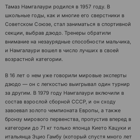
Тамаз Намгалаури родился в 1957 году. В
школьные годы, как и многие его сверстники в
Советском Союзе, стал заниматься в спортивной
секции, выбрав дзюдо. Тренеры обратили
внимание на незаурядные способности мальчика,
и Намгалаури вошел в число лучших в своей
возрастной категории.
В 16 лет о нем уже говорили мировые эксперты
дзюдо — он с легкостью выигрывал один турнир
за другим. В 1979 году Намгалаури включили в
состав взрослой сборной СССР, и он сходу
завоевал золото чемпионата Европы, а также
бронзу мирового первенства, пропустив вперед в
категории до 71 кг только японца Кието Кацуки и
итальянца Эцио Гамбу (который спустя много лет