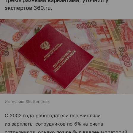
тремя разными вариантами, уточнил у
экспертов 360.ru.
Источник:
Shutterstock
С 2002 года работодатели перечисляли
из зарплаты сотрудников по 6% на счета
сотрудников, однако позже был введен мораторий