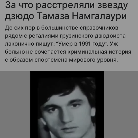
За что расстреляли звезду
дзюдо Тамаза Намгалаури
До сих пор в большинстве справочников
рядом с регалиями грузинского дзюдоиста
лаконично пишут: “Умер в 1991 году”. Уж
больно не сочетается криминальная история
с образом спортсмена мирового уровня.