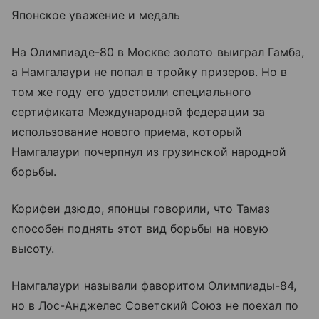
Японское уважение и медаль
На Олимпиаде-80 в Москве золото выиграл Гамба,
а Намгалаури не попал в тройку призеров. Но в
том же году его удостоили специального
сертификата Международной федерации за
использование нового приема, который
Намгалаури почерпнул из грузинской народной
борьбы.
Корифеи дзюдо, японцы говорили, что Тамаз
способен поднять этот вид борьбы на новую
высоту.
Намгалаури называли фаворитом Олимпиады-84,
но в Лос-Анджелес Советский Союз не поехал по