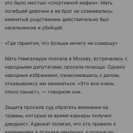
это было местью «спортивной мафии». Мать
погибшей девочки и ее брат не сомневались:
именитый родственник действительно был
насильником и убийцей.
«Где гарантия, что больше ничего не совершу»
Мать Намгалаури поехала в Москву, встречалась с
народными депутатами, просила помощи. Однако
народные избранники, ознакомившись с делом,
отказывались им заниматься. «Это все очень
плохо пахнет», — говорили они.
Защита просила суд обратить внимание на
травмы, которые за время карьеры получил
дзюдоист. Адвокат полагал, что это привело к
изменениям в психике чемпиона, которые он