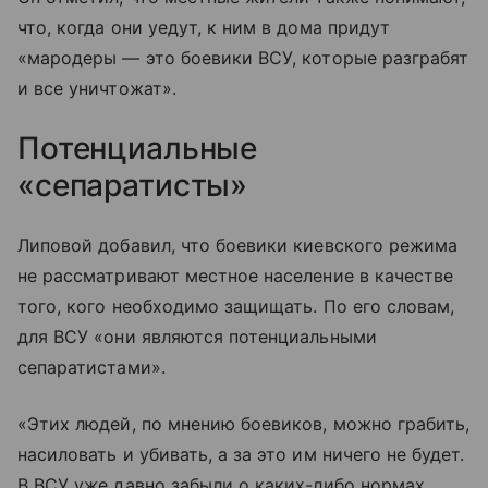
что, когда они уедут, к ним в дома придут
«мародеры — это боевики ВСУ, которые разграбят
и все уничтожат».
Потенциальные
«сепаратисты»
Липовой добавил, что боевики киевского режима
не рассматривают местное население в качестве
того, кого необходимо защищать. По его словам,
для ВСУ «они являются потенциальными
сепаратистами».
«Этих людей, по мнению боевиков, можно грабить,
насиловать и убивать, а за это им ничего не будет.
В ВСУ уже давно забыли о каких-либо нормах