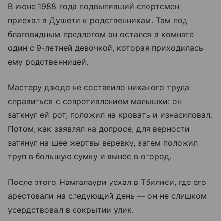
В июне 1988 года подвыпивший спортсмен
приехал в Душети к родственникам. Там под
благовидным предлогом он остался в комнате
один с 9-летней девочкой, которая приходилась
ему родственницей.
Мастеру дзюдо не составило никакого труда
справиться с сопротивлением малышки: он
заткнул ей рот, положил на кровать и изнасиловал.
Потом, как заявлял на допросе, для верности
затянул на шее жертвы веревку, затем положил
труп в большую сумку и вынес в огород.
После этого Намгалаури уехал в Тбилиси, где его
арестовали на следующий день — он не слишком
усердствовал в сокрытии улик.