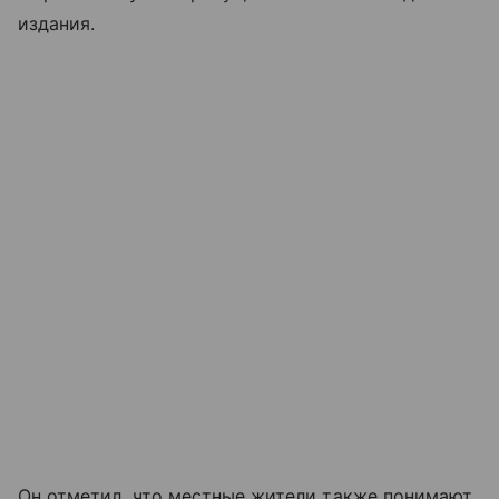
издания.
Он отметил, что местные жители также понимают,