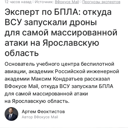
12 часов назад
Источник:
ВФокусе Mail
Прогнозы экспертов
Эксперт по БПЛА: откуда
ВСУ запускали дроны
для самой массированной
атаки на Ярославскую
область
Основатель учебного центра беспилотной
авиации, академик Российской инженерной
академии Максим Кондратьев рассказал
ВФокусе Mail, откуда ВСУ запускали БПЛА
для самой массированной атаки
на Ярославскую область.
Артем Феоктистов
Автор ВФокусе Mail