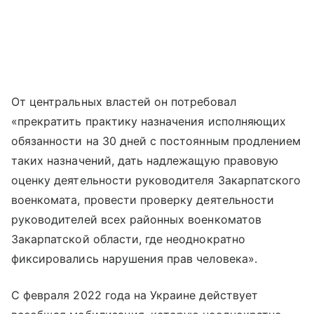
От центральных властей он потребовал
«прекратить практику назначения исполняющих
обязанности на 30 дней с постоянным продлением
таких назначений, дать надлежащую правовую
оценку деятельности руководителя Закарпатского
военкомата, провести проверку деятельности
руководителей всех районных военкоматов
Закарпатской области, где неоднократно
фиксировались нарушения прав человека».
С февраля 2022 года на Украине действует