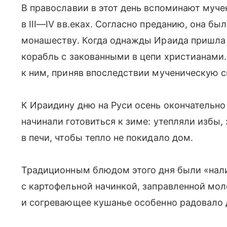
В православии в этот день вспоминают муч
в
III—IV вв.
еках. Согласно преданию, она бы
монашеству. Когда однажды Ираида пришла з
корабль с закованными в цепи христианами.
к ним, приняв впоследствии мученическую с
К Ираидину дню на Руси осень окончательно 
начинали готовиться к зиме: утепляли избы,
в печи, чтобы тепло не покидало дом.
Традиционным блюдом этого дня были «на
с картофельной начинкой, заправленной мол
и согревающее кушанье особенно радовало д