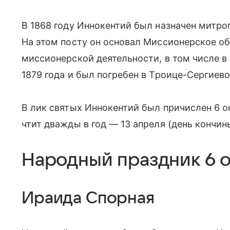
В 1868 году Иннокентий был назначен митр
На этом посту он основал Миссионерское о
миссионерской деятельности, в том числе в 
1879 года и был погребен в Троице-Сергиево
В лик святых Иннокентий был причислен 6 ок
чтит дважды в год — 13 апреля (день кончин
Народный праздник 6 о
Ираида Спорная