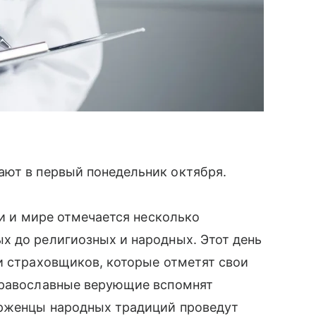
ют в первый понедельник октября.
ии и мире отмечается несколько
х до религиозных и народных. Этот день
и страховщиков, которые отметят свои
православные верующие вспомнят
ерженцы народных традиций проведут