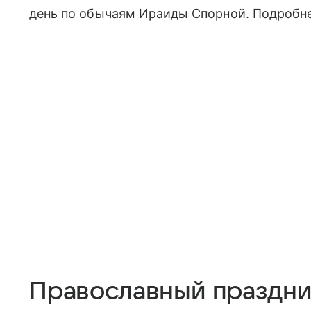
день по обычаям Ираиды Спорной. Подробне
Православный праздник