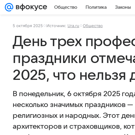
Общество
Политика
Законы
5 октября 2025
Источник:
Ura.ru
Общество
День трех профес
праздники отмеч
2025, что нельзя 
В понедельник, 6 октября 2025 год
несколько значимых праздников —
религиозных и народных. Этот ден
архитекторов и страховщиков, ко