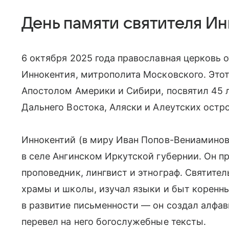
День памяти святителя И
6 октября 2025 года православная церковь 
Иннокентия, митрополита Московского. Это
Апостолом Америки и Сибири, посвятил 45 
Дальнего Востока, Аляски и Алеутских остр
Иннокентий (в миру Иван Попов-Вениаминов)
в селе Ангинском Иркутской губернии. Он п
проповедник, лингвист и этнограф. Святите
храмы и школы, изучал языки и быт коренны
в развитие письменности — он создал алфав
перевел на него богослужебные тексты.