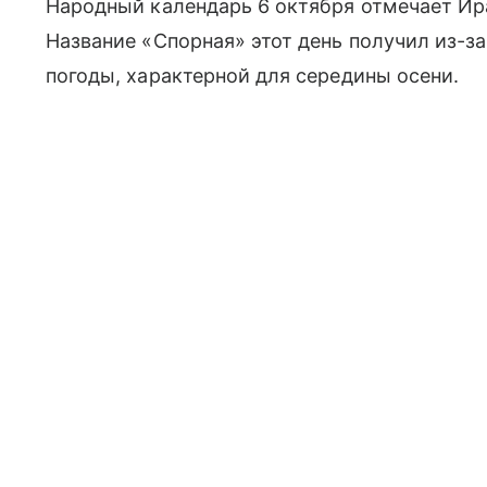
Народный календарь 6 октября отмечает Ир
Название «Спорная» этот день получил из-з
погоды, характерной для середины осени.