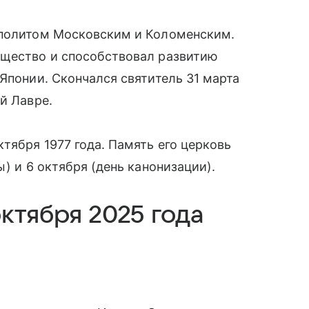
ополитом Московским и Коломенским.
бщество и способствовал развитию
Японии. Скончался святитель 31 марта
й Лавре.
тября 1977 года. Память его церковь
ы) и 6 октября (день канонизации).
ктября 2025 года