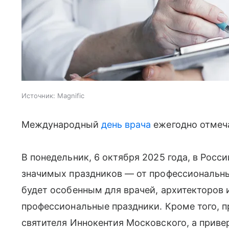
Источник:
Magnific
Международный
день врача
ежегодно отмеча
В понедельник, 6 октября 2025 года, в Росс
значимых праздников — от профессиональны
будет особенным для врачей, архитекторов 
профессиональные праздники. Кроме того, 
святителя Иннокентия Московского, а прив