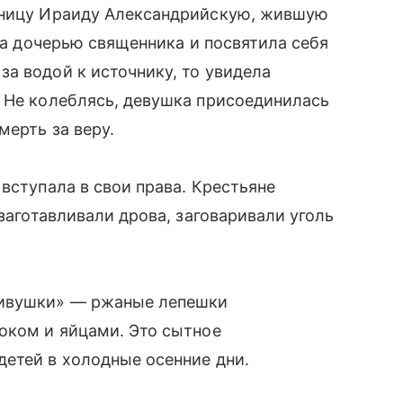
еницу Ираиду Александрийскую, жившую
ла дочерью священника и посвятила себя
а водой к источнику, то увидела
 Не колеблясь, девушка присоединилась
мерть за веру.
вступала в свои права. Крестьяне
 заготавливали дрова, заговаривали уголь
ливушки» — ржаные лепешки
оком и яйцами. Это сытное
етей в холодные осенние дни.