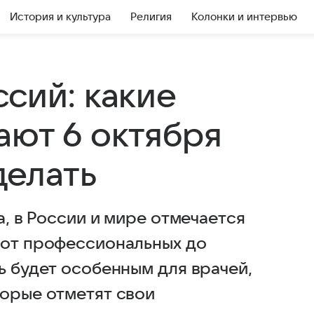
История и культура
Религия
Колонки и интервью
сий: какие
ают 6 октября
делать
а, в России и мире отмечается
 от профессиональных до
ь будет особенным для врачей,
торые отметят свои