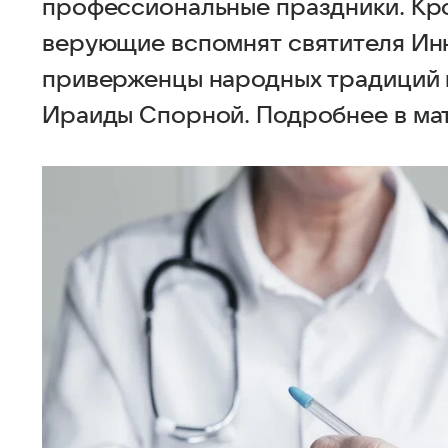
профессиональные праздники. Кр
верующие вспомнят святителя Инн
приверженцы народных традиций 
Ираиды Спорной. Подробнее в ма