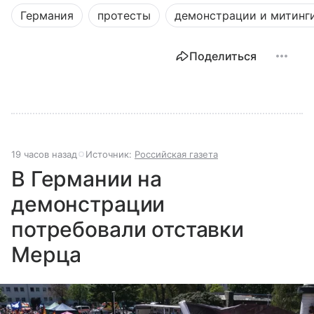
Германия
протесты
демонстрации и митинг
Поделиться
19 часов назад
Источник:
Российская газета
В Германии на
демонстрации
потребовали отставки
Мерца