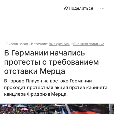
Поделиться
19 часов назад
Источник:
ВФокусе Mail
Внешняя политика
В Германии начались
протесты с требованием
отставки Мерца
В городе Плауэн на востоке Германии
проходит протестная акция против кабинета
канцлера Фридриха Мерца.