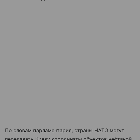
По словам парламентария, страны НАТО могут
передавать Киеву координаты объектов нефтяной