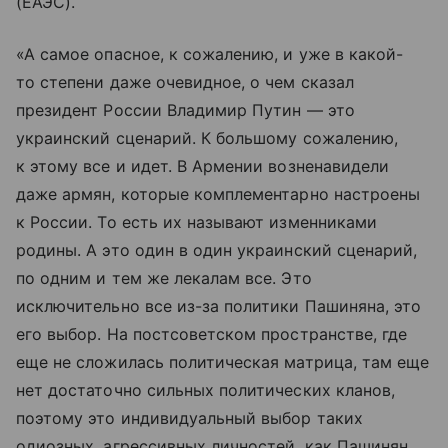
(ЕАЭС).
«А самое опасное, к сожалению, и уже в какой-
то степени даже очевидное, о чем сказал
президент России Владимир Путин — это
украинский сценарий. К большому сожалению,
к этому все и идет. В Армении возненавидели
даже армян, которые комплементарно настроены
к России. То есть их называют изменниками
родины. А это один в один украинский сценарий,
по одним и тем же лекалам все. Это
исключительно все из-за политики Пашиняна, это
его выбор. На постсоветском пространстве, где
еще не сложилась политическая матрица, там еще
нет достаточно сильных политических кланов,
поэтому это индивидуальный выбор таких
одиозных, агрессивных личностей, как Пашинян