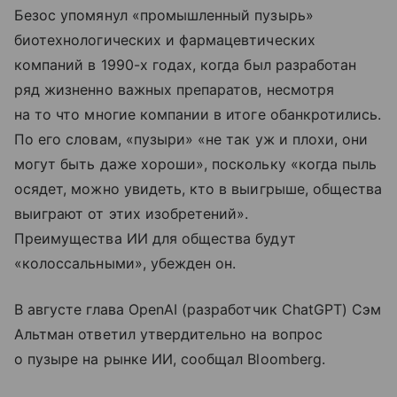
Безос упомянул «промышленный пузырь»
биотехнологических и фармацевтических
компаний в 1990-х годах, когда был разработан
ряд жизненно важных препаратов, несмотря
на то что многие компании в итоге обанкротились.
По его словам, «пузыри» «не так уж и плохи, они
могут быть даже хороши», поскольку «когда пыль
осядет, можно увидеть, кто в выигрыше, общества
выиграют от этих изобретений».
Преимущества ИИ для общества будут
«колоссальными», убежден он.
В августе глава OpenAI (разработчик ChatGPT) Сэм
Альтман ответил утвердительно на вопрос
о пузыре на рынке ИИ, сообщал Bloomberg.