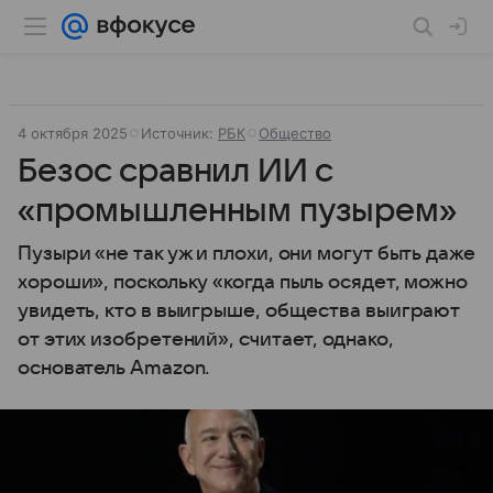
4 октября 2025
Источник:
РБК
Общество
Безос сравнил ИИ с
«промышленным пузырем»
Пузыри «не так уж и плохи, они могут быть даже
хороши», поскольку «когда пыль осядет, можно
увидеть, кто в выигрыше, общества выиграют
от этих изобретений», считает, однако,
основатель Amazon.