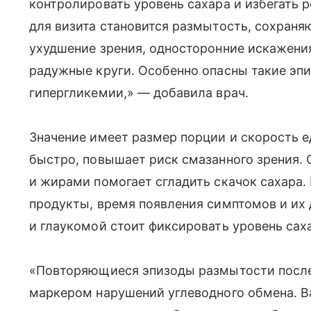
контролировать уровень сахара и избегать 
для визита становится размытость, сохраня
ухудшение зрения, односторонние искажения
радужные круги. Особенно опасны такие эп
гипергликемии,» — добавила врач.
Значение имеет размер порции и скорость е
быстро, повышает риск смазанного зрения. 
и жирами помогает сгладить скачок сахара.
продукты, время появления симптомов и их 
и глаукомой стоит фиксировать уровень сах
«Повторяющиеся эпизоды размытости после
маркером нарушений углеводного обмена. В