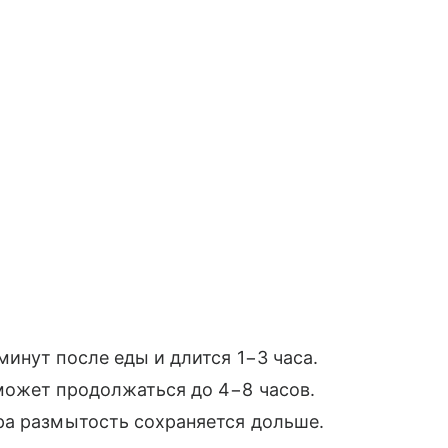
инут после еды и длится 1−3 часа.
может продолжаться до 4−8 часов.
ра размытость сохраняется дольше.