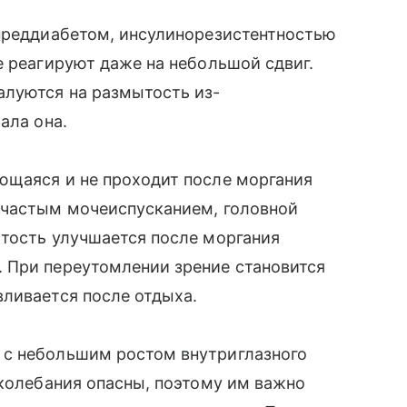
 преддиабетом, инсулинорезистентностью
е реагируют даже на небольшой сдвиг.
алуются на размытость из-
ала она.
ющаяся и не проходит после моргания
 частым мочеиспусканием, головной
ытость улучшается после моргания
 При переутомлении зрение становится
ливается после отдыха.
 с небольшим ростом внутриглазного
 колебания опасны, поэтому им важно