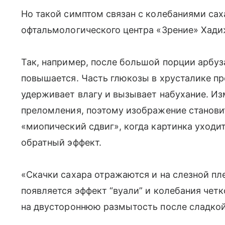
Но такой симптом связан с колебаниями саха
офтальмологического центра «Зрение» Хади
Так, например, после большой порции арбуз
повышается. Часть глюкозы в хрусталике пр
удерживает влагу и вызывает набухание. Из
преломления, поэтому изображение станови
«миопический сдвиг», когда картинка уходит
обратный эффект.
«Скачки сахара отражаются и на слезной пле
появляется эффект “вуали” и колебания чет
на двустороннюю размытость после сладкой