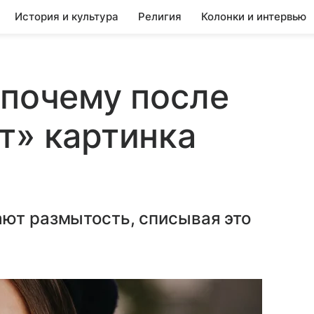
История и культура
Религия
Колонки и интервью
 почему после
т» картинка
ают размытость, списывая это