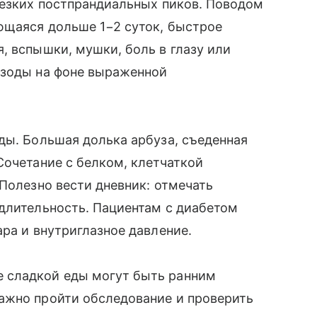
резких постпрандиальных пиков. Поводом
ющаяся дольше 1−2 суток, быстрое
, вспышки, мушки, боль в глазу или
изоды на фоне выраженной
ды. Большая долька арбуза, съеденная
Сочетание с белком, клетчаткой
 Полезно вести дневник: отмечать
длительность. Пациентам с диабетом
ара и внутриглазное давление.
 сладкой еды могут быть ранним
ажно пройти обследование и проверить