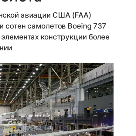
нской авиации США (FAA)
 сотен самолетов Boeing 737
 элементах конструкции более
нии