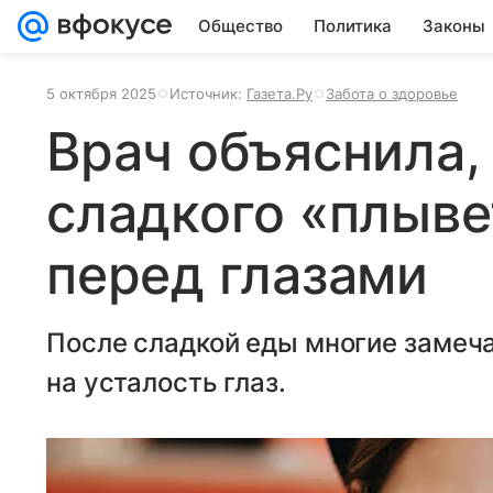
Общество
Политика
Законы
5 октября 2025
Источник:
Газета.Ру
Забота о здоровье
Врач объяснила,
сладкого «плыве
перед глазами
После сладкой еды многие замеч
на усталость глаз.