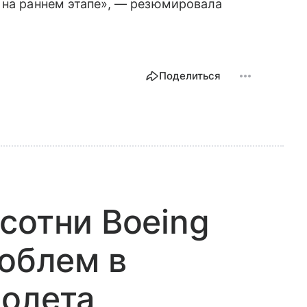
 на раннем этапе», — резюмировала
Поделиться
сотни Boeing
роблем в
молета