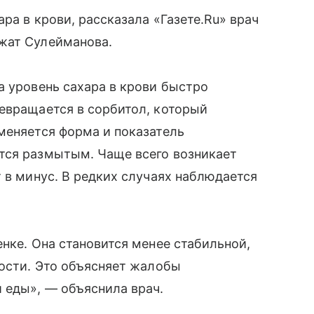
ра в крови, рассказала «Газете.Ru» врач
жат Сулейманова.
а уровень сахара в крови быстро
евращается в сорбитол, который
меняется форма и показатель
тся размытым. Чаще всего возникает
 в минус. В редких случаях наблюдается
нке. Она становится менее стабильной,
кости. Это объясняет жалобы
 еды», — объяснила врач.