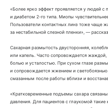
«Более ярко эффект проявляется у людей с
и диабетом 2-го типа. Миопы чувствительне
Пользователи контактных линз тоже чаще ж
за нестабильной слезной пленки», — рассказ
Сахарная размытость двусторонняя, колебл
или капель. Часто сопровождается жаждой,
болью и усталостью. При сухом глазе разм
и сопровождается жжением и светобоязнью.
смазанным после работы вблизи и восстанав
«Кратковременные подъемы сахара связаны
давления. Для пациентов с глаукомой такие