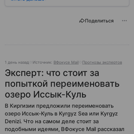
Поделиться
1 день назад
Источник:
ВФокусе Mail
Прогнозы экспертов
Эксперт: что стоит за
попыткой переименовать
озеро Иссык-Куль
В Киргизии предложили переименовать
озеро Иссык-Куль в Kyrgyz Sea или Kyrgyz
Denizi. Что на самом деле стоит за
подобными идеями, ВФокусе Mail рассказал