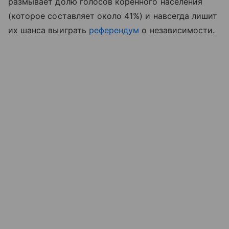
размывает долю голосов коренного населения
(которое составляет около 41%) и навсегда лишит
их шанса выиграть
референдум
о независимости.