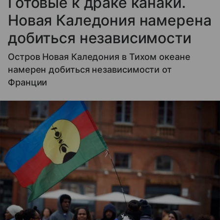
Готовые к драке канаки.
Новая Каледония намерена
добиться независимости
Остров Новая Каледония в Тихом океане
намерен добиться независимости от
Франции