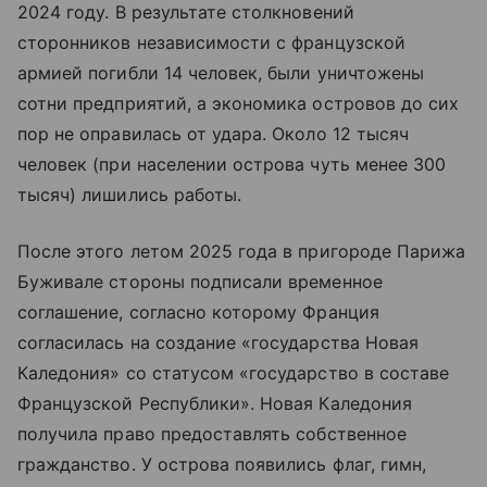
2024 году. В результате столкновений
сторонников независимости с французской
армией погибли 14 человек, были уничтожены
сотни предприятий, а экономика островов до сих
пор не оправилась от удара. Около 12 тысяч
человек (при населении острова чуть менее 300
тысяч) лишились работы.
После этого летом 2025 года в пригороде Парижа
Буживале стороны подписали временное
соглашение, согласно которому Франция
согласилась на создание «государства Новая
Каледония» со статусом «государство в составе
Французской Республики». Новая Каледония
получила право предоставлять собственное
гражданство. У острова появились флаг, гимн,