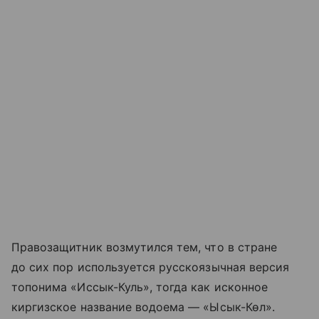
Правозащитник возмутился тем, что в стране
до сих пор используется русскоязычная версия
топонима «Иссык-Куль», тогда как исконное
киргизское название водоема — «Ысык-Көл».