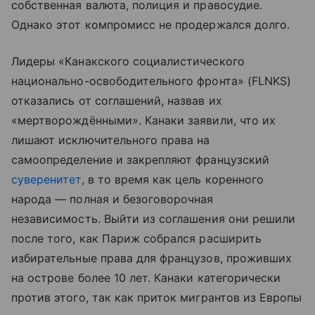
собственная валюта, полиция и правосудие.
Однако этот компромисс не продержался долго.
Лидеры «Канакского социалистического
национально-освободительного фронта» (FLNKS)
отказались от соглашений, назвав их
«мертворождёнными». Канаки заявили, что их
лишают исключительного права на
самоопределение и закрепляют французский
суверенитет
, в то время как цель коренного
народа — полная и безоговорочная
независимость. Выйти из соглашения они решили
после того, как Париж собрался расширить
избирательные права для французов, проживших
на острове более 10 лет. Канаки категорически
против этого, так как приток мигрантов из Европы