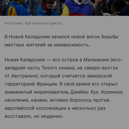
Источник:
Аргументы и факты
В Новой Каледонии начался новой виток борьбы
местных жителей за независимость.
Новая Каледония — это остров в Меланезии (юго-
западная часть Тихого океана, на северо-восток
от Австралии), который считается заморской
территорией Франции. В своё время его открыл
знаменитый мореплаватель Джеймс Кук. Коренное
население, канаки, активно боролось против
европейской колонизации и несколько раз
восставало, но неудачно.