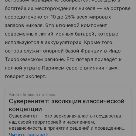
богатейших месторождениях никеля — на острове
сосредоточено от 10 до 25% всех мировых
запасов никеля. Это ключевой компонент
современных литий-ионных батарей, которые
используются в аккумуляторах. Кроме того,
остров служит опорной базой Франции в Индо-
Тихоокеанском регионе. Его потеря приведёт к
полной утрате Парижем своего влияния там», —
говорит эксперт.
Узнать больше по теме
Суверенитет: эволюция классической
концепции
Суверенитет — это верховная власть государства
над своей территорией и населением,
независимость в принятии решений и проведении
внешней политики.
Читать дальше