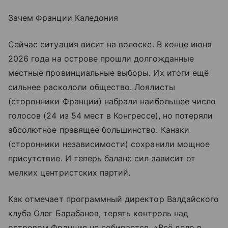
Зачем Франции Каледония
Сейчас ситуация висит на волоске. В конце июня
2026 года на острове прошли долгожданные
местные провинциальные выборы. Их итоги ещё
сильнее раскололи общество. Лоялисты
(сторонники Франции) набрали наибольшее число
голосов (24 из 54 мест в Конгрессе), но потеряли
абсолютное правящее большинство. Канаки
(сторонники независимости) сохранили мощное
присутствие. И теперь баланс сил зависит от
мелких центристских партий.
Как отмечает программный директор Валдайского
клуба Олег Барабанов, терять контроль над
островом Франция не собирается. «Всё дело в