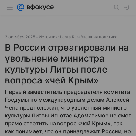
3 октября 2025
Источник:
Lenta.Ru
Внешняя политика
В России отреагировали на
увольнение министра
культуры Литвы после
вопроса «чей Крым»
Первый заместитель председателя комитета
Госдумы по международным делам Алексей
Чепа предположил, что уволенный министр
культуры Литвы Игнотас Адомавичюс не смог
прямо ответить на вопрос «чей Крым», так
как понимает, что он принадлежит России, но