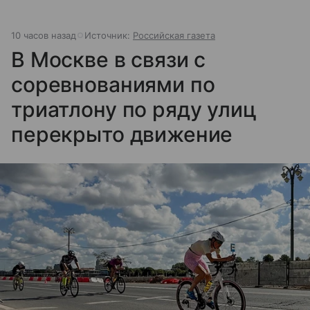
10 часов назад
Источник:
Российская газета
В Москве в связи с
соревнованиями по
триатлону по ряду улиц
перекрыто движение