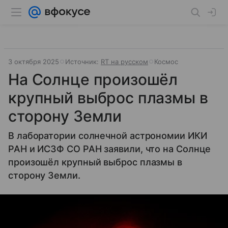
3 октября 2025
Источник:
RT на русском
Космос
На Солнце произошёл
крупный выброс плазмы в
сторону Земли
В лаборатории солнечной астрономии ИКИ
РАН и ИСЗФ СО РАН заявили, что на Солнце
произошёл крупный выброс плазмы в
сторону Земли.