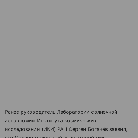
Ранее руководитель Лаборатории солнечной
астрономии Института космических
исследований (ИКИ) РАН Сергей Богачёв заявил,
что Солнце может выйти на второй пик