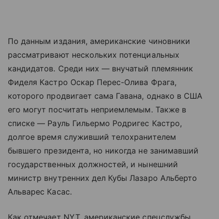
По данным издания, американские чиновники
рассматривают нескольких потенциальных
кандидатов. Среди них — внучатый племянник
Фиделя Кастро Оскар Перес-Олива Фрага,
которого продвигает сама Гавана, однако в США
его могут посчитать неприемлемым. Также в
списке — Рауль Гильермо Родригес Кастро,
долгое время служивший телохранителем
бывшего президента, но никогда не занимавший
государственных должностей, и нынешний
министр внутренних дел Кубы Лазаро Альберто
Альварес Касас.
Как отмечает NYT, американские спецслужбы