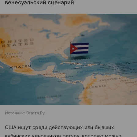
венесуэльский сценарий
Источник:
Газета.Ру
США ищут среди действующих или бывших
кубинских чиновников фигуру, которую можно