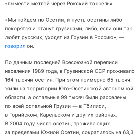
«вымести метлой через Рокский тоннель».
«Мы пойдем по Осетии, и пусть осетины либо
покорятся и станут грузинами, либо, если они так
любят русских, уходят из Грузии в Россию», —
говорил
он.
По данным последней Всесоюзной переписи
населения 1989 года, в Грузинской ССР проживало
164 тысячи осетин. При этом примерно 65 тысяч
жили на территории Юго-Осетинской автономной
области, а остальные 99 тысяч были расселены
по всей остальной Грузии — в Тбилиси,
в Горийском, Карельском и других районах.
В 2004 году число осетин, проживающих
за пределами Южной Осетии, сократилось на 63,3