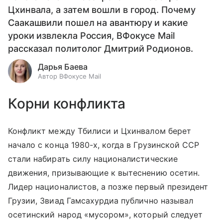
Цхинвала, а затем вошли в город. Почему
Саакашвили пошел на авантюру и какие
уроки извлекла Россия, ВФокусе Mail
рассказал политолог Дмитрий Родионов.
Дарья Баева
Автор ВФокусе Mail
Корни конфликта
Конфликт между Тбилиси и Цхинвалом берет
начало с конца 1980-х, когда в Грузинской ССР
стали набирать силу националистические
движения, призывающие к вытеснению осетин.
Лидер националистов, а позже первый президент
Грузии, Звиад Гамсахурдиа публично называл
осетинский народ «мусором», который следует