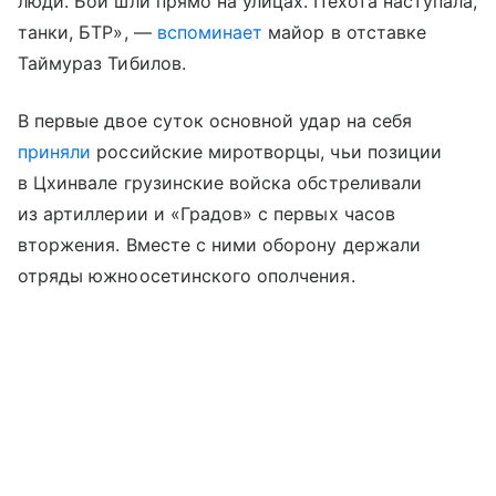
люди. Бои шли прямо на улицах. Пехота наступала,
танки, БТР», —
вспоминает
майор в отставке
Таймураз Тибилов.
В первые двое суток основной удар на себя
приняли
российские миротворцы, чьи позиции
в Цхинвале грузинские войска обстреливали
из артиллерии и «Градов» с первых часов
вторжения. Вместе с ними оборону держали
отряды южноосетинского ополчения.