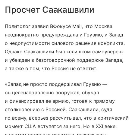
Просчет Саакашвили
Политолог заявил ВФокусе Mail, что Москва
неоднократно предупреждала и Грузию, и Запад
о недопустимости силового решения конфликта.
Однако Саакашвили был «слишком самоуверен»
и убежден в безоговорочной поддержке Запада,
а также в том, что Россия не ответит.
«Запад не просто поддерживал Грузию —
он целенаправленно вооружал, обучал
и финансировал ее армию, готовя к прямому
столкновению с Россией. Саакашвили, судя
по всему, всерьез рассчитывал, что в критический
момент США вступятся за него. Но в XXI веке,
с учетом ядерного паритета, развязывать