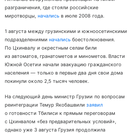
разграничения, где стояли российские
миротворцы,
начались
в июле 2008 года.
1 августа между грузинскими и южноосетинскими
подразделениями
начались
боестолкновения.
По Цхинвалу и окрестным селам били
из автоматов, гранатометов и минометов. Власти
Южной Осетии начали эвакуацию гражданского
населения — только в первые два дня свои дома
покинули около 2,5 тысяч человек.
На следующий день министр Грузии по вопросам
реинтеграции Темур Якобашвили
заявил
о готовности Тбилиси к прямым переговорам
с Цхинвалом «без предварительных условий»,
однако уже 3 августа Грузия продолжила