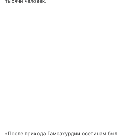
тысячи человек.
«После прихода Гамсахурдии осетинам был