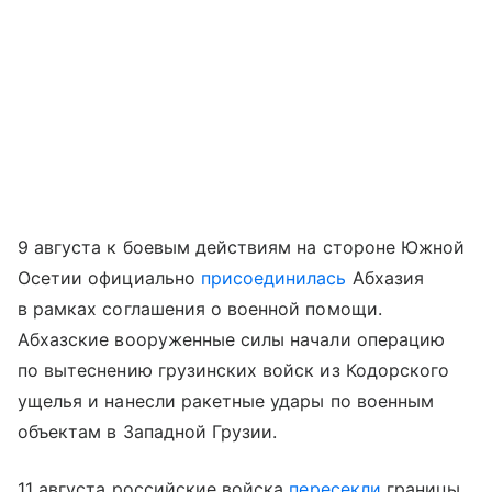
9 августа к боевым действиям на стороне Южной
Осетии официально
присоединилась
Абхазия
в рамках соглашения о военной помощи.
Абхазские вооруженные силы начали операцию
по вытеснению грузинских войск из Кодорского
ущелья и нанесли ракетные удары по военным
объектам в Западной Грузии.
11 августа российские войска
пересекли
границы