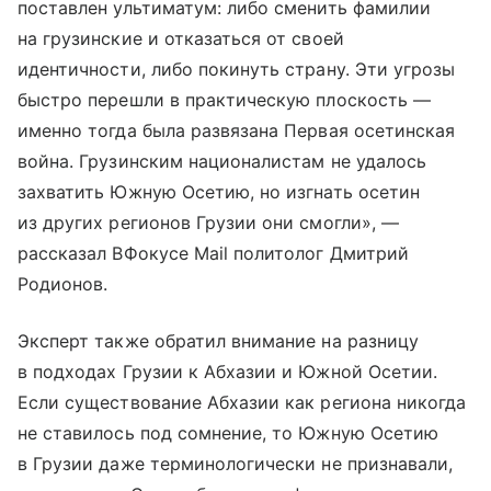
поставлен ультиматум: либо сменить фамилии
на грузинские и отказаться от своей
идентичности, либо покинуть страну. Эти угрозы
быстро перешли в практическую плоскость —
именно тогда была развязана Первая осетинская
война. Грузинским националистам не удалось
захватить Южную Осетию, но изгнать осетин
из других регионов Грузии они смогли», —
рассказал ВФокусе Mail политолог Дмитрий
Родионов.
Эксперт также обратил внимание на разницу
в подходах Грузии к Абхазии и Южной Осетии.
Если существование Абхазии как региона никогда
не ставилось под сомнение, то Южную Осетию
в Грузии даже терминологически не признавали,