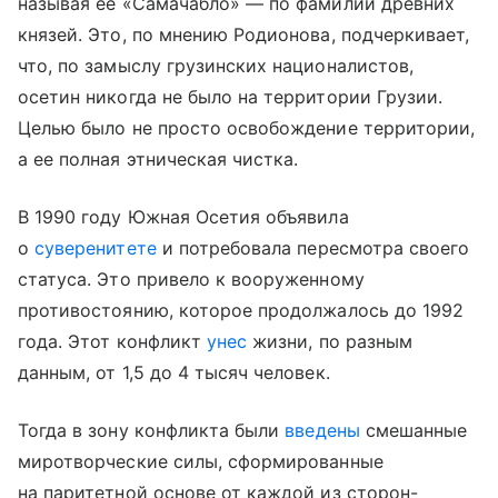
называя ее «Самачабло» — по фамилии древних
князей. Это, по мнению Родионова, подчеркивает,
что, по замыслу грузинских националистов,
осетин никогда не было на территории Грузии.
Целью было не просто освобождение территории,
а ее полная этническая чистка.
В 1990 году Южная Осетия объявила
о
суверенитете
и потребовала пересмотра своего
статуса. Это привело к вооруженному
противостоянию, которое продолжалось до 1992
года. Этот конфликт
унес
жизни, по разным
данным, от 1,5 до 4 тысяч человек.
Тогда в зону конфликта были
введены
смешанные
миротворческие силы, сформированные
на паритетной основе от каждой из сторон-