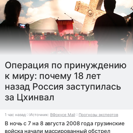
Операция по принуждению
к миру: почему 18 лет
назад Россия заступилась
за Цхинвал
1 час назад
Источник:
ВФокусе Mail
Прогнозы экспертов
В ночь с 7 на 8 августа 2008 года грузинские
войска начали массированный обстрел