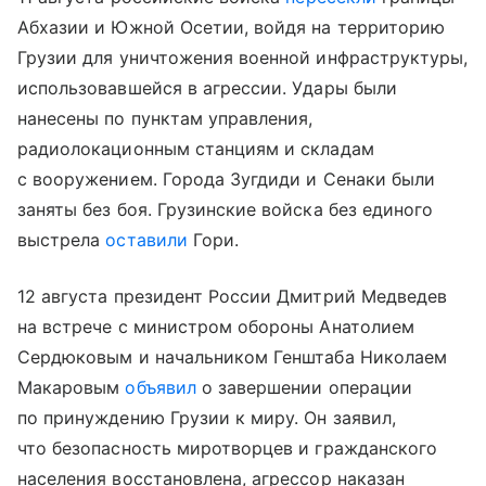
Абхазии и Южной Осетии, войдя на территорию
Грузии для уничтожения военной инфраструктуры,
использовавшейся в агрессии. Удары были
нанесены по пунктам управления,
радиолокационным станциям и складам
с вооружением. Города Зугдиди и Сенаки были
заняты без боя. Грузинские войска без единого
выстрела
оставили
Гори.
12 августа президент России Дмитрий Медведев
на встрече с министром обороны Анатолием
Сердюковым и начальником Генштаба Николаем
Макаровым
объявил
о завершении операции
по принуждению Грузии к миру. Он заявил,
что безопасность миротворцев и гражданского
населения восстановлена, агрессор наказан