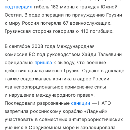
подтвердил
гибель 162 мирных граждан Южной
Осетии. В ходе операции по принуждению Грузии
к миру Россия потеряла 67 военнослужащих.
Грузинская сторона говорила о 412 погибших.
В сентябре 2008 года Международная
комиссия ЕС под руководством Хайди Тальявини
официально
пришла
к выводу, что военные
действия начала именно Грузия. Однако в докладе
также содержалась критика в адрес России
«за непропорциональное применение силы
и нарушение международного права».
Последовали разрозненные
санкции
— НАТО
запретила российскому кораблю «Ладный»
участвовать в совместных антитеррористических
учениях в Средиземном море и заблокировала