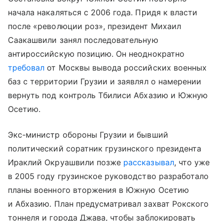
начала накаляться с 2006 года. Придя к власти
после «революции роз», президент Михаил
Саакашвили занял последовательную
антироссийскую позицию. Он неоднократно
требовал
от Москвы вывода российских военных
баз с территории Грузии и заявлял о намерении
вернуть под контроль Тбилиси Абхазию и Южную
Осетию.
Экс-министр обороны Грузии и бывший
политический соратник грузинского президента
Ираклий Окруашвили позже
рассказывал
, что уже
в 2005 году грузинское руководство разработало
планы военного вторжения в Южную Осетию
и Абхазию. План предусматривал захват Рокского
тоннеля и города Джава, чтобы заблокировать