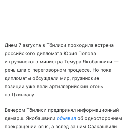
Днем 7 августа в Тбилиси проходила встреча
российского дипломата Юрия Попова
и грузинского министра Темура Якобашвили —
речь шла о переговорном процессе. Но пока
дипломаты обсуждали мир, грузинские
позиции уже вели артиллерийский огонь
по Цхинвалу.
Вечером Тбилиси предпринял информационный
демарш. Якобашвили
объявил
об одностороннем
прекращении огня, а вслед за ним Саакашвили