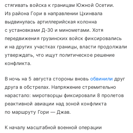
стягивать войска к границам Южной Осетии.
Из района Гори в направлении Цхинвала
выдвинулась артиллерийская колонна
с установками Д-30 и минометами. Хотя
передвижения грузинских войск фиксировались
и на других участках границы, власти продолжали
утверждать, что ищут политическое решение
конфликта.
В ночь на 5 августа стороны вновь
обвинили
друг
друга в обстрелах. Напряжение стремительно
нарастало: миротворцы фиксировали 8 пролетов
реактивной авиации над зоной конфликта
по маршруту Гори — Джав.
К началу масштабной военной операции