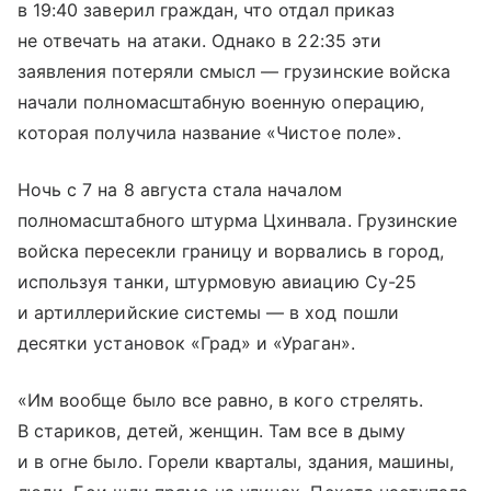
в 19:40 заверил граждан, что отдал приказ
не отвечать на атаки. Однако в 22:35 эти
заявления потеряли смысл — грузинские войска
начали полномасштабную военную операцию,
которая получила название «Чистое поле».
Ночь с 7 на 8 августа стала началом
полномасштабного штурма Цхинвала. Грузинские
войска пересекли границу и ворвались в город,
используя танки, штурмовую авиацию Су-25
и артиллерийские системы — в ход пошли
десятки установок «Град» и «Ураган».
«Им вообще было все равно, в кого стрелять.
В стариков, детей, женщин. Там все в дыму
и в огне было. Горели кварталы, здания, машины,