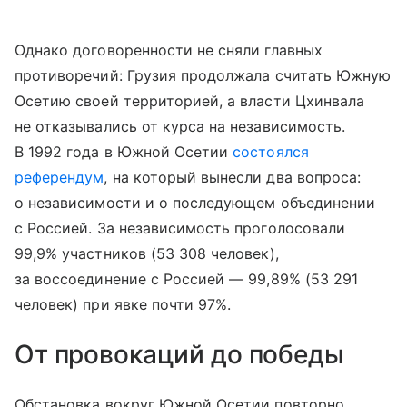
Однако договоренности не сняли главных
противоречий: Грузия продолжала считать Южную
Осетию своей территорией, а власти Цхинвала
не отказывались от курса на независимость.
В 1992 года в Южной Осетии
состоялся
референдум
, на который вынесли два вопроса:
о независимости и о последующем объединении
с Россией. За независимость проголосовали
99,9% участников (53 308 человек),
за воссоединение с Россией — 99,89% (53 291
человек) при явке почти 97%.
От провокаций до победы
Обстановка вокруг Южной Осетии повторно