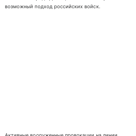
возможный подход российских войск.
Активные вооруженные провокации на линии