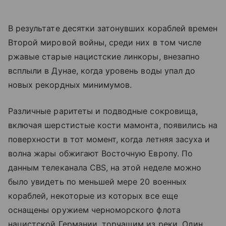
В результате десятки затонувших кораблей времен
Второй мировой войны, среди них в том числе
ржавые старые нацистские линкоры, внезапно
всплыли в Дунае, когда уровень воды упал до
новых рекордных минимумов.
Различные раритеты и подводные сокровища,
включая шерстистые кости мамонта, появились на
поверхности в тот момент, когда летняя засуха и
волна жары обжигают Восточную Европу. По
данным телеканала CBS, на этой неделе можно
было увидеть по меньшей мере 20 военных
кораблей, некоторые из которых все еще
оснащены оружием черноморского флота
нацистской Германии, торчащим из реки. Один