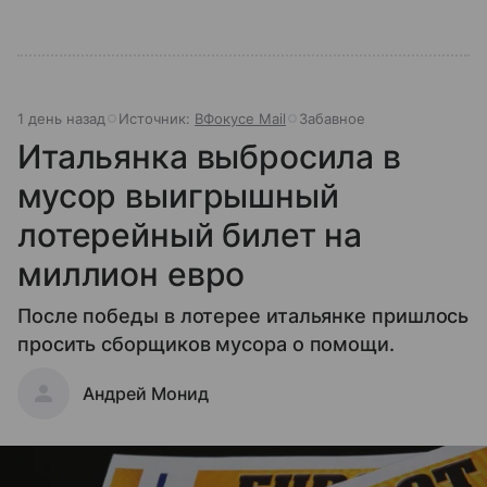
1 день назад
Источник:
ВФокусе Mail
Забавное
Итальянка выбросила в
мусор выигрышный
лотерейный билет на
миллион евро
После победы в лотерее итальянке пришлось
просить сборщиков мусора о помощи.
Андрей Монид