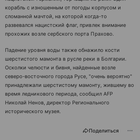
корабль с изношенным от погоды корпусом и
сломанной мачтой, на которой когда-то
развевался нацистский флаг, привлек внимание
прохожих возле сербского порта Прахово.
Падение уровня воды также обнажило кости
шерстистого мамонта в русле реки в Болгарии.
Осколки челюсти и бивня, найденные возле
северо-восточного города Русе, "очень вероятно"
принадлежали шерстистому мамонту, жившему во
время ледникового периода, сообщил AFP
Николай Ненов, директор Регионального
исторического музея.
Поделиться