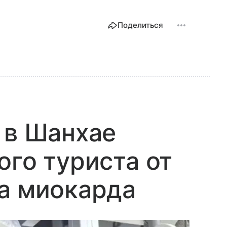
Поделиться
 в Шанхае
ого туриста от
а миокарда