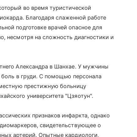
который во время туристической
миокарда. Благодаря слаженной работе
ьной подготовке врачей опасное для
о, несмотря на сложность диагностики и
тнего Александра в Шанхае. У мужчины
 боль в груди. С помощью персонала
 местную престижную больницу
айского университета "Цзяотун".
ассических признаков инфаркта, однако
рдиомаркеров, свидетельствующее о
ных артерий. Опытные кардиологи,