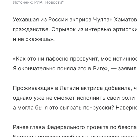
Источник:
РИА "Новости"
Уехавшая из России актриса Чулпан Хамато
гражданстве. Отрывок из интервью артистк
и не скажешь».
«Как это ни пафосно прозвучит, мое истинн
Я окончательно поняла это в Риге», — заяви
Проживающая в Латвии актриса добавила, ч
однако уже не сможет исполнить свои роли 
а могла бы я это сыграть по-русски? Наверн
Ранее глава Федерального проекта по безоп
Бородин призвал возбудить уголовное дело 