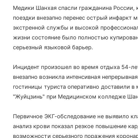
Медики Шанхая спасли гражданина России, 
поездки внезапно перенес острый инфаркт 
экстренной службы и высокой профессионал
жизни состояние было полностью купирован
серьезный языковой барьер.
Инцидент произошел во время отдыха 54-ле
внезапно возникла интенсивная непрерывная
гостиницы туриста оперативно доставили в
"Жуйцзинь" при Медицинском колледже Шанх
Первичное ЭКГ-обследование не выявило кл
анализ крови показал резкое повышение ка
возможности серьезного поражения коронар