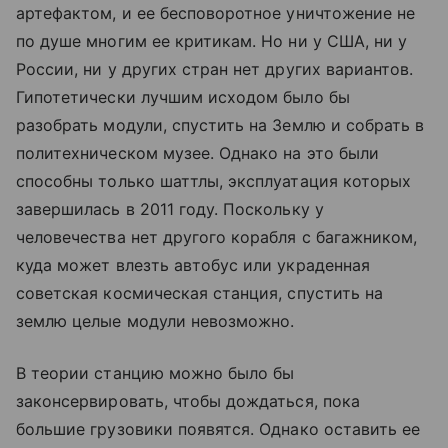
артефактом, и ее бесповоротное уничтожение не
по душе многим ее критикам. Но ни у США, ни у
России, ни у других стран нет других вариантов.
Гипотетически лучшим исходом было бы
разобрать модули, спустить на Землю и собрать в
политехническом музее. Однако на это были
способны только шаттлы, эксплуатация которых
завершилась в 2011 году. Поскольку у
человечества нет другого корабля с багажником,
куда может влезть автобус или украденная
советская космическая станция, спустить на
землю целые модули невозможно.
В теории станцию можно было бы
законсервировать, чтобы дождаться, пока
большие грузовики появятся. Однако оставить ее