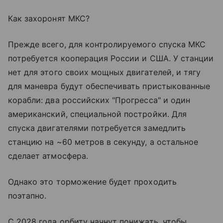
Как захоронят МКС?
Прежде всего, для контролируемого спуска МКС
потребуется кооперация России и США. У станции
нет для этого своих мощных двигателей, и тягу
для маневра будут обеспечивать пристыкованные
корабли: два российских "Прогресса" и один
американский, специальной постройки. Для
спуска двигателями потребуется замедлить
станцию на ~60 метров в секунду, а остальное
сделает атмосфера.
Однако это торможение будет проходить
поэтапно.
С 2028 года орбиту начнут понижать, чтобы