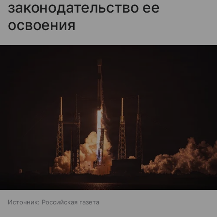
законодательство ее
освоения
Источник:
Российская газета