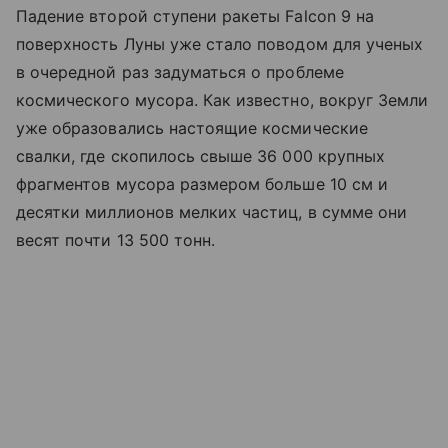
Падение второй ступени ракеты Falcon 9 на
поверхность Луны уже стало поводом для ученых
в очередной раз задуматься о проблеме
космического мусора. Как известно, вокруг Земли
уже образовались настоящие космические
свалки, где скопилось свыше 36 000 крупных
фрагментов мусора размером больше 10 см и
десятки миллионов мелких частиц, в сумме они
весят почти 13 500 тонн.