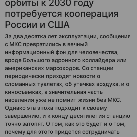
орбиты к 2030 году
потребуется кооперация
России и США
За два десятка лет эксплуатации, сообщения
с МКС превратились в вечный
информационный фон для человечества,
вроде Большого адронного коллайдера или
американских марсоходов. Со станции
периодически приходят новости о
сломанных туалетах, об утечках воздуха, и о
киносъемках, а значительная часть
населения уже не помнит жизни без МКС.
Однако эта эпоха подходит к своему
завершению, и к концу десятилетия станцию
точно затопят. О том, как это будет и о том,
почему для этого придется сотрудничать