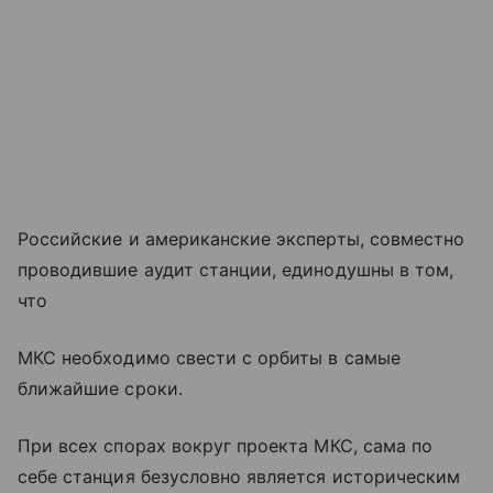
Российские и американские эксперты, совместно
проводившие аудит станции, единодушны в том,
что
МКС необходимо свести с орбиты в самые
ближайшие сроки.
При всех спорах вокруг проекта МКС, сама по
себе станция безусловно является историческим