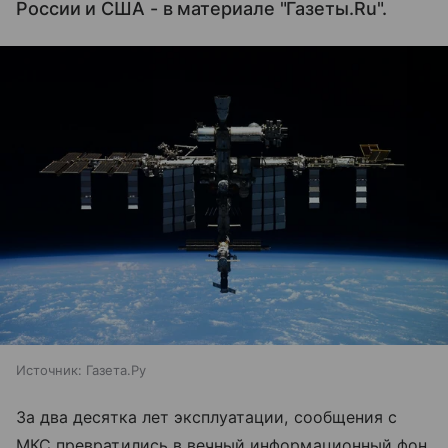
России и США - в материале "Газеты.Ru".
Источник:
Газета.Ру
За два десятка лет эксплуатации, сообщения с
МКС превратились в вечный информационный фон