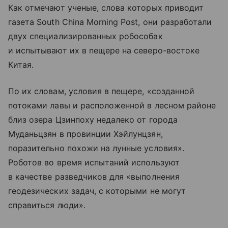
Как отмечают ученые, слова которых приводит
газета South China Morning Post, они разработали
двух специализированных робособак
и испытывают их в пещере на северо-востоке
Китая.
По их словам, условия в пещере, «созданной
потоками лавы и расположенной в лесном районе
близ озера Цзинпоху недалеко от города
Муданьцзян в провинции Хэйлунцзян,
поразительно похожи на лунные условия».
Роботов во время испытаний используют
в качестве разведчиков для «выполнения
геодезических задач, с которыми не могут
справиться люди».