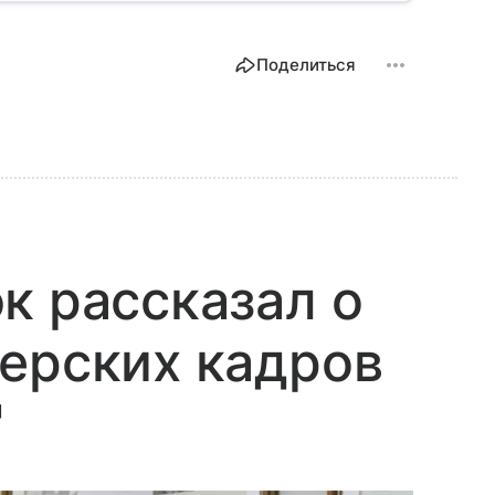
Поделиться
к рассказал о
ерских кадров
"