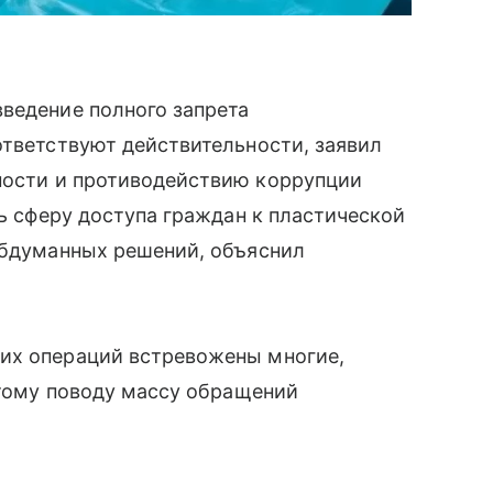
ведение полного запрета
ответствуют действительности, заявил
ности и противодействию коррупции
ть сферу доступа граждан к пластической
обдуманных решений, объяснил
их операций встревожены многие,
 этому поводу массу обращений