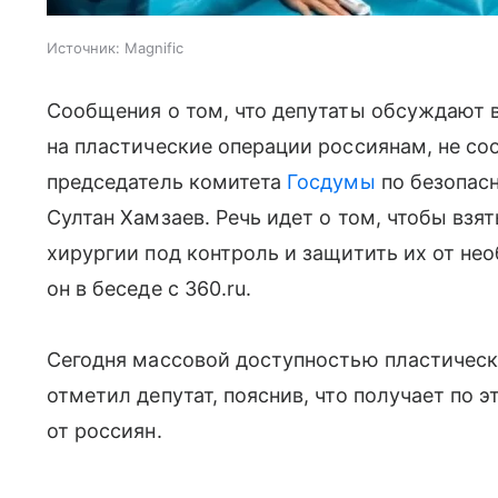
Источник:
Magnific
Сообщения о том, что депутаты обсуждают в
на пластические операции россиянам, не со
председатель комитета
Госдумы
по безопас
Султан Хамзаев. Речь идет о том, чтобы взя
хирургии под контроль и защитить их от не
он в беседе с 360.ru.
Сегодня массовой доступностью пластическ
отметил депутат, пояснив, что получает по
от россиян.