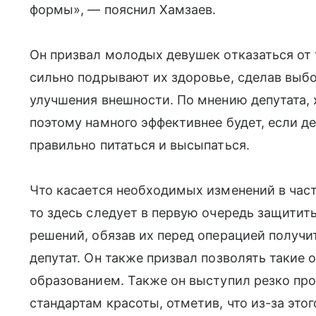
формы», — пояснил Хамзаев.
Он призвал молодых девушек отказаться от
сильно подрывают их здоровье, сделав выб
улучшения внешности. По мнению депутата, х
поэтому намного эффективнее будет, если д
правильно питаться и высыпаться.
Что касается необходимых изменений в част
то здесь следует в первую очередь защити
решений, обязав их перед операцией получи
депутат. Он также призвал позволять такие
образованием. Также он выступил резко пр
стандартам красоты, отметив, что из-за это