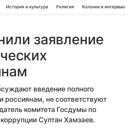
История и культура
Религия
Колонки и интервью
нили заявление
ических
янам
обсуждают введение полного
и россиянам, не соответствуют
датель комитета Госдумы по
 коррупции Султан Хамзаев.