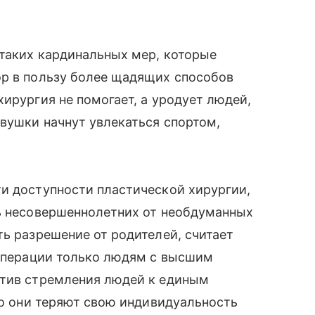
 таких кардинальных мер, которые
ор в пользу более щадящих способов
ирургия не помогает, а уродует людей,
евушки начнут увлекаться спортом,
и доступности пластической хирургии,
ть несовершеннолетних от необдуманных
ть разрешение от родителей, считает
 операции только людям с высшим
отив стремления людей к единым
го они теряют свою индивидуальность