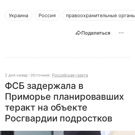
Украина
Россия
правоохранительные орган
Поделиться
2 дня назад
Источник:
Российская газета
ФСБ задержала в
Приморье планировавших
теракт на объекте
Росгвардии подростков