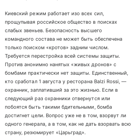
Киевский режим работает изо всех сил,
прощупывая российское общество в поисках
слабых звеньев. Безопасность высшего
командного состава не может быть обеспечена
только поиском «кротов» задним числом.
Требуется перестройка всей системы защиты.
Против анонимно нанятых «живых дронов» с
бомбами практически нет защиты. Единственный,
кто сработал 1 августа у ресторана Balzi Rossi, —
охранник, заплативший за это жизнью. Если в
следующий раз охранники отвернутся или
побоятся быть такими бдительными, бомба
достигнет цели. Вопрос уже не в том, взорвут ли
одного генерала, а в том, как не дать взорвать всю
страну, резюмирует «Царьград».