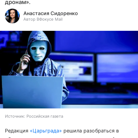
дронам».
Анастасия Сидоренко
Автор ВФокусе Mail
Источник:
Российская газета
Редакция
«Царьграда»
решила разобраться в