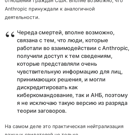
отношении граждан США. Вполне возможно, что
Anthropic принуждали к аналогичной
деятельности.
Череда смертей, вполне возможно,
связана с тем, что люди, которые
работали во взаимодействии с Anthropic,
получили доступ к тем сведениям,
которые представляли очень
чувствительную информацию для лиц,
принимающих решения, и могли
дискредитировать как
киберкомандование, так и АНБ, поэтому
я не исключаю такую версию из разряда
теории заговоров.
На самом деле это практическая нейтрализация
важных свидетелей не только