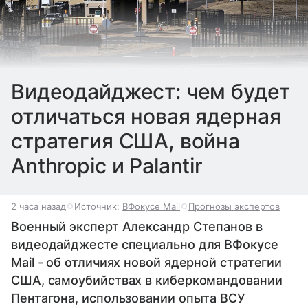
Видеодайджест: чем будет
отличаться новая ядерная
стратегия США, война
Anthropic и Palantir
2 часа назад
Источник:
ВФокусе Mail
Прогнозы экспертов
Военный эксперт Александр Степанов в
видеодайджесте специально для ВФокусе
Mail - об отличиях новой ядерной стратегии
США, самоубийствах в киберкомандовании
Пентагона, использовании опыта ВСУ