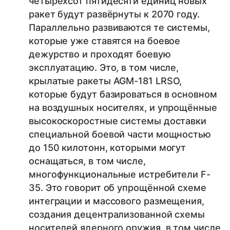
четырёхсот пятидесяти единиц новых
ракет будут развёрнуты к 2070 году.
Параллельно развиваются те системы,
которые уже ставятся на боевое
дежурство и проходят боевую
эксплуатацию. Это, в том числе,
крылатые ракеты AGM-181 LRSO,
которые будут базироваться в основном
на воздушных носителях, и упрощённые
высокоскоростные системы доставки
специальной боевой части мощностью
до 150 килотонн, которыми могут
оснащаться, в том числе,
многофункциональные истребители F-
35. Это говорит об упрощённой схеме
интеграции и массового размещения,
создания децентрализованной схемы
носителей ядерного оружия, в том числе