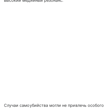
высокий медийный резонанс.
Случаи самоубийства могли не привлечь особого