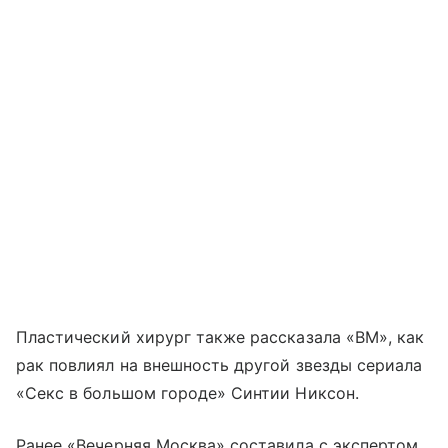
Пластический хирург также рассказала «ВМ», как
рак повлиял на внешность другой звезды сериала
«Секс в большом городе» Синтии Никсон.
Ранее «Вечерняя Москва» составила с экспертом