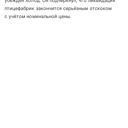
убеждён Холод. Он подчеркнул, что ликвидация
птицефабрик закончится серьёзным отскоком
с учётом номинальной цены.