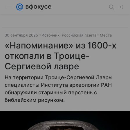
30 сентября 2025
Источник:
Российская газета
Места
«Напоминание» из 1600-х
откопали в Троице-
Сергиевой лавре
На территории Троице-Сергиевой Лавры
специалисты Института археологии РАН
обнаружили старинный перстень с
библейским рисунком.