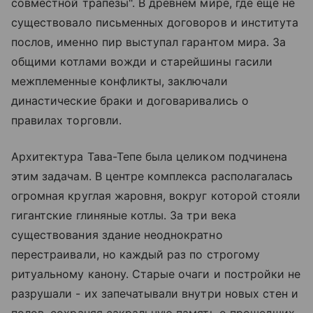
совместной трапезы". В древнем мире, где еще не
существовало письменных договоров и института
послов, именно пир выступал гарантом мира. За
общими котлами вожди и старейшины гасили
межплеменные конфликты, заключали
династические браки и договаривались о
правилах торговли.
Архитектура Тава-Тепе была целиком подчинена
этим задачам. В центре комплекса располагалась
огромная круглая жаровня, вокруг которой стояли
гигантские глиняные котлы. За три века
существования здание неоднократно
перестраивали, но каждый раз по строгому
ритуальному канону. Старые очаги и постройки не
разрушали - их запечатывали внутри новых стен и