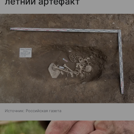
летний артефакт
Источник:
Российская газета