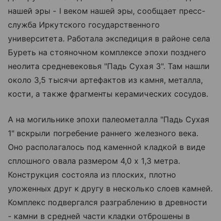
нашей эры - I веком нашей эры, сообщает пресс-
служба Иркутского государственного
университета. Работала экспедиция в районе села
Буреть на стояночном комплексе эпохи позднего
неолита средневековья "Падь Сухая 3". Там нашли
около 3,5 тысячи артефактов из камня, металла,
кости, а также фрагменты керамических сосудов.
А на могильнике эпохи палеометалла "Падь Сухая
1" вскрыли погребение раннего железного века.
Оно располагалось под каменной кладкой в виде
сплошного овала размером 4,0 х 1,3 метра.
Конструкция состояла из плоских, плотно
уложенных друг к другу в несколько слоев камней.
Комплекс подвергался разграблению в древности
- камни в средней части кладки отброшены в