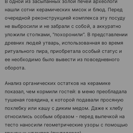
В одной из засыпанных золой печей археологи
нашли сотни керамических мисок и блюд. Перед
очередной реконструкцией комплекса эту посуду
не выбросили и не забрали с собой, а аккуратно
уложили стопками, "похоронили". В представлении
древних людей утварь, использованная во время
ритуального пира, приобретала особый статус и
ее необходимо было вывести из повседневного
оборота.
Анализ органических остатков на керамике
показал, чем кормили гостей: в меню преобладала
тушеная говядина, к которой подавали просяную
похлебку или кашу с диким медом. Даже к хлебу
относились особым образом - перед выпечкой на
тесто наносили геометрические узоры с помощью