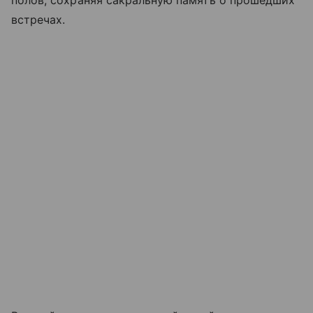
полов, сохраняя сакральную память о прошедших
встречах.