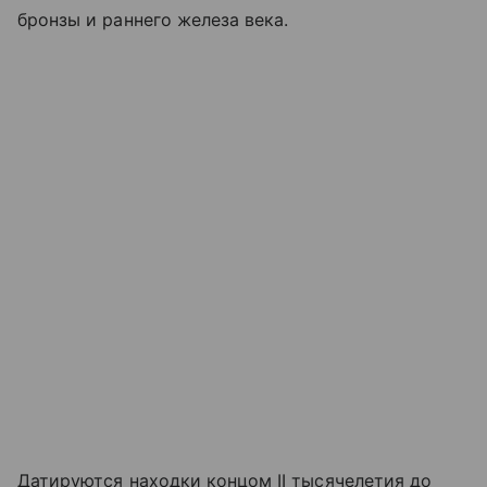
бронзы и раннего железа века.
Датируются находки концом II тысячелетия до