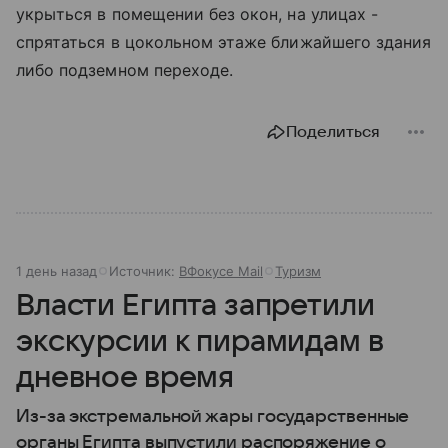
укрыться в помещении без окон, на улицах -
спрятаться в цокольном этаже ближайшего здания
либо подземном переходе.
Поделиться
1 день назад
Источник:
ВФокусе Mail
Туризм
Власти Египта запретили
экскурсии к пирамидам в
дневное время
Из-за экстремальной жары государственные
органы Египта выпустили распоряжение о