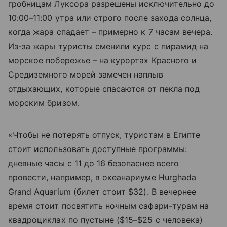
гробницам Луксора разрешены исключительно до
10:00–11:00 утра или строго после захода солнца,
когда жара спадает – примерно к 7 часам вечера.
Из-за жары туристы сменили курс с пирамид на
морское побережье – на курортах Красного и
Средиземного морей замечен наплыв
отдыхающих, которые спасаются от пекла под
морским бризом.
«Чтобы не потерять отпуск, туристам в Египте
стоит использовать доступные программы:
дневные часы с 11 до 16 безопаснее всего
провести, например, в океанариуме Hurghada
Grand Aquarium (билет стоит $32). В вечернее
время стоит посвятить ночным сафари-турам на
квадроциклах по пустыне ($15–$25 с человека)