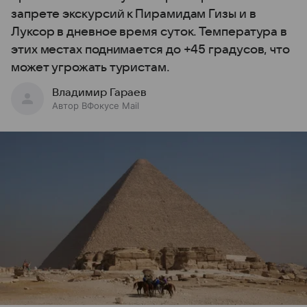
запрете экскурсий к Пирамидам Гизы и в
Луксор в дневное время суток. Температура в
этих местах поднимается до +45 градусов, что
может угрожать туристам.
Владимир Гараев
Автор ВФокусе Mail