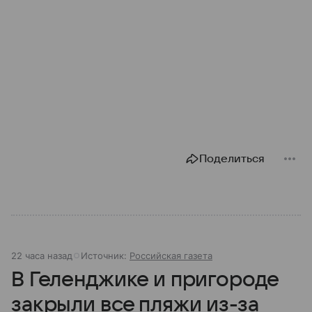
Поделиться
22 часа назад
Источник:
Российская газета
В Геленджике и пригороде
закрыли все пляжи из-за