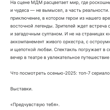
На сцене МДМ расцветает мир, где роскош
и чудеса — не вымысел, а часть реальности
приключение, в котором герои из нашего вр
восточной легенды. Зрителей ждет встреча
и загадочным султаном. И не на страницах кн
аккомпанемент живого оркестра, с остроум
и щепоткой любви. Спектакль погружает в с
вечер в театре в увлекательное путешестви
Что посмотреть осенью-2025: топ-7 сериалов
Выставки.
«Предчувствую тебя».