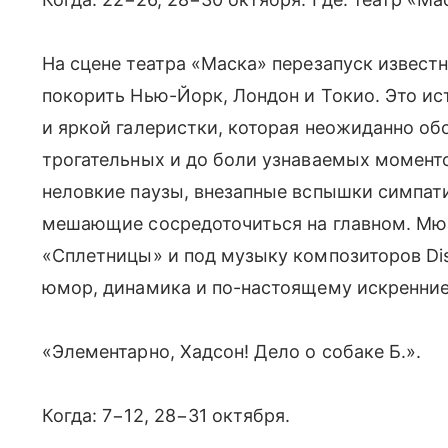
На сцене театра «Маска» перезапуск извес
покорить Нью-Йорк, Лондон и Токио. Это ис
и яркой галеристки, которая неожиданно об
трогательных и до боли узнаваемых моментов
неловкие паузы, внезапные вспышки симпати
мешающие сосредоточиться на главном. Мюз
«Сплетницы» и под музыку композиторов Disn
юмор, динамика и по-настоящему искренние
«Элементарно, Хадсон! Дело о собаке Б.».
Когда: 7−12, 28−31 октября.