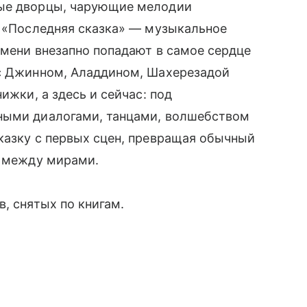
ные дворцы, чарующие мелодии
. «Последняя сказка» — музыкальное
емени внезапно попадают в самое сердце
 с Джинном, Аладдином, Шахерезадой
ижки, а здесь и сейчас: под
ными диалогами, танцами, волшебством
казку с первых сцен, превращая обычный
е между мирами.
, снятых по книгам.