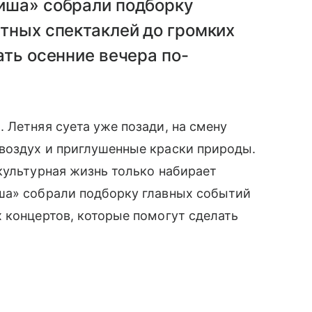
иша» собрали подборку
тных спектаклей до громких
ать осенние вечера по-
 Летняя суета уже позади, на смену
воздух и приглушенные краски природы.
культурная жизнь только набирает
ша» собрали подборку главных событий
 концертов, которые помогут сделать