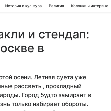
История и культура
Религия
Колонки и интервью
акли и стендап:
оскве в
той осени. Летняя суета уже
анные рассветы, прохладный
ироды. Город будто замирает в
знь только набирает обороты.