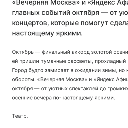
«Вечерняя Москва» и «Яндекс Аф
главных событий октября — от ую
концертов, которые помогут сдел
настоящему яркими.
Октябрь — финальный аккорд золотой осени.
ей пришли туманные рассветы, прохладный 
Город будто замирает в ожидании зимы, но 
обороты. «Вечерняя Москва» и «Яндекс Афи
октября — от уютных спектаклей до громких
осенние вечера по-настоящему яркими.
Театр.