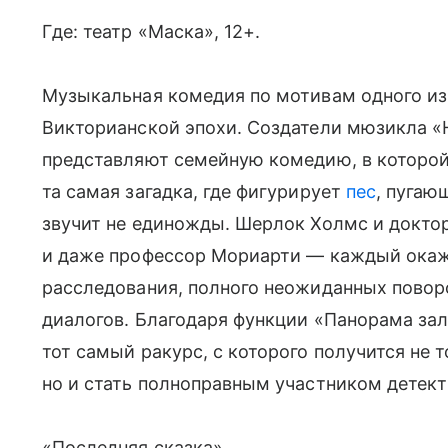
Где: театр «Маска», 12+.
Музыкальная комедия по мотивам одного из
Викторианской эпохи. Создатели мюзикла «Ни
представляют семейную комедию, в которой 
та самая загадка, где фигурирует
пес
, пугаю
звучит не единожды. Шерлок Холмс и доктор
и даже профессор Мориарти — каждый окаж
расследования, полного неожиданных повор
диалогов. Благодаря функции «Панорама зал
тот самый ракурс, с которого получится не
но и стать полноправным участником детект
«Последняя сказка».