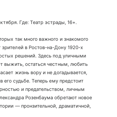
октября. Где: Театр эстрады, 16+.
торых так много важного и знакомого
 зрителей в Ростов-на-Дону 1920-х
ростых решений. Здесь под уличными
ет выжить, остаться честным, любить
асает жизнь вору и не догадывается,
в его судьбе. Теперь ему предстоит
рностью и предательством, личным
Александра Розенбаума обретают новое
стории — пронзительной, драматичной,