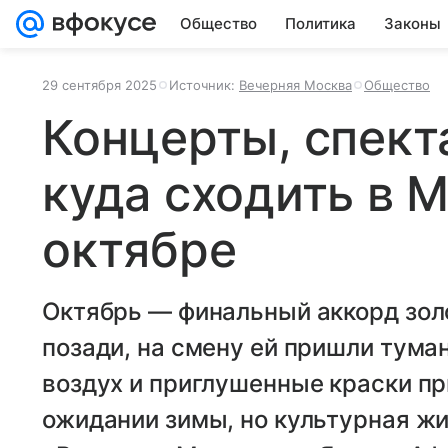
Общество
Политика
Законы
29 сентября 2025
Источник:
Вечерняя Москва
Общество
Концерты, спект
куда сходить в М
октябре
Октябрь — финальный аккорд золо
позади, на смену ей пришли тум
воздух и приглушенные краски пр
ожидании зимы, но культурная жи