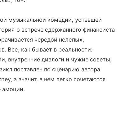
тной музыкальной комедии, успевшей
тория о встрече сдержанного финансиста
орачивается чередой нелепых,
. Все, как бывает в реальности:
и, внутренние диалоги и чужие советы,
икл поставлен по сценарию автора
ey, а значит, в нем легко сочетаются
 эмоции.