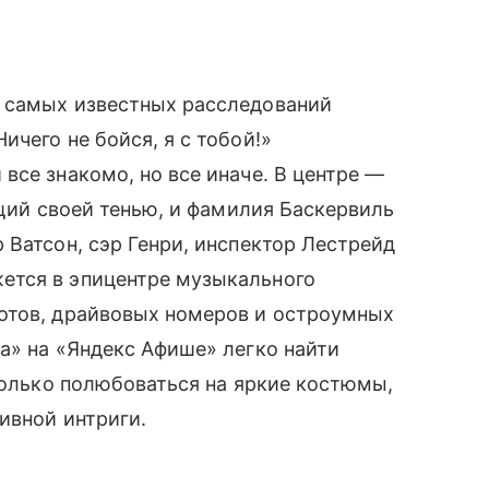
 самых известных расследований
чего не бойся, я с тобой!»
все знакомо, но все иначе. В центре —
щий своей тенью, и фамилия Баскервиль
 Ватсон, сэр Генри, инспектор Лестрейд
ется в эпицентре музыкального
отов, драйвовых номеров и остроумных
а» на «Яндекс Афише» легко найти
 только полюбоваться на яркие костюмы,
ивной интриги.