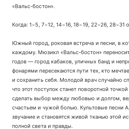
«Вальс-бостон».
Когда: 1−5, 7−12, 14−16, 18−19, 22−26, 28−31 
Южный город, роковая встреча и песни, в ко
каждому. Мюзикл «Вальс-бостон» переносит
годов — город кабаков, уличных банд и неп
фонарями пересекаются пути тех, кто мечта
и сохранить себя. Молодой врач случайно сп
что этот поступок станет поворотной точкой 
сделать выбор между любовью и долгом, ве
счастьем и чужой болью. Культовые песни 
звучание и становятся живой тканью этой и
полной света и правды.