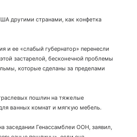
США другими странами, как конфетка
ия и ее «слабый губернатор» перенесли
 этой застарелой, бесконечной проблемы
ильмы, которые сделаны за пределами
отраслевых пошлин на тяжелые
для ванных комнат и мягкую мебель.
на заседании Генассамблеи ООН, заявил,
«серьезные пошлины», если она