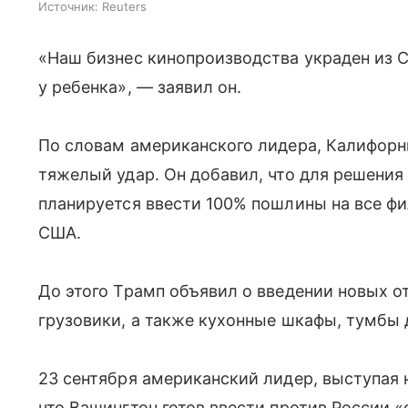
Источник:
Reuters
«Наш бизнес кинопроизводства украден из 
у ребенка», — заявил он.
По словам американского лидера, Калифорн
тяжелый удар. Он добавил, что для решения
планируется ввести 100% пошлины на все ф
США.
До этого Трамп объявил о введении новых 
грузовики, а также кухонные шкафы, тумбы 
23 сентября американский лидер, выступая 
что Вашингтон готов ввести против России 