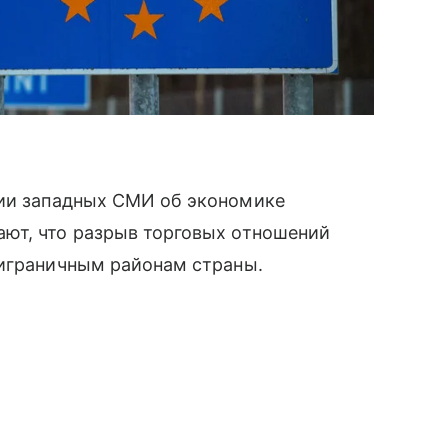
ии западных СМИ об экономике
ют, что разрыв торговых отношений
риграничным районам страны.