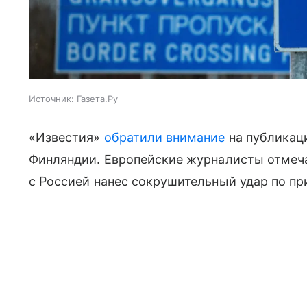
Источник:
Газета.Ру
«Известия»
обратили внимание
на публикац
Финляндии. Европейские журналисты отмеча
с Россией нанес сокрушительный удар по п