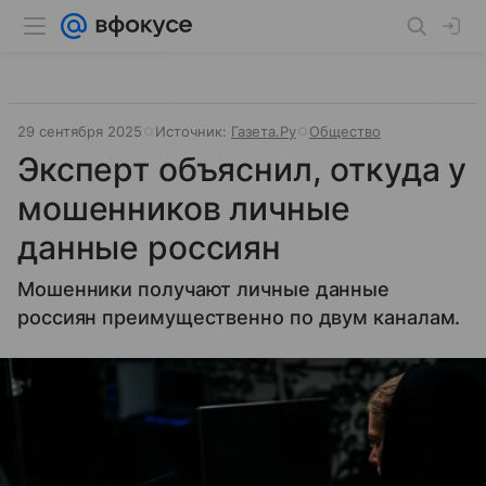
29 сентября 2025
Источник:
Газета.Ру
Общество
Эксперт объяснил, откуда у
мошенников личные
данные россиян
Мошенники получают личные данные
россиян преимущественно по двум каналам.