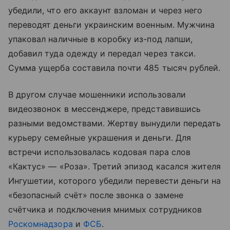
убедили, что его аккаунт взломан и через него
переводят деньги украинским военным. Мужчина
упаковал наличные в коробку из-под лапши,
добавил туда одежду и передал через такси.
Сумма ущерба составила почти 485 тысяч рублей.
В другом случае мошенники использовали
видеозвонок в мессенджере, представившись
разными ведомствами. Жертву вынудили передать
курьеру семейные украшения и деньги. Для
встречи использовалась кодовая пара слов
«Кактус» — «Роза». Третий эпизод касался жителя
Ингушетии, которого убедили перевести деньги на
«безопасный счёт» после звонка о замене
счётчика и подключения мнимых сотрудников
Роскомнадзора
и
ФСБ
.