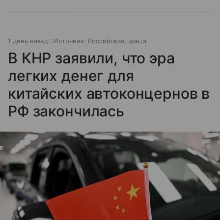
1 день назад
Источник:
Российская газета
В КНР заявили, что эра
легких денег для
китайских автоконцернов в
РФ закончилась