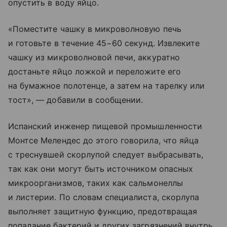
опустить в воду яйцо.
«Поместите чашку в микроволновую печь
и готовьте в течение 45−60 секунд. Извлеките
чашку из микроволновой печи, аккуратно
достаньте яйцо ложкой и переложите его
на бумажное полотенце, а затем на тарелку или
тост», — добавили в сообщении.
Испанский инженер пищевой промышленности
Монтсе Мелендес до этого говорила, что яйца
с треснувшей скорлупой следует выбрасывать,
так как они могут быть источником опасных
микроорганизмов, таких как сальмонеллы
и листерии. По словам специалиста, скорлупа
выполняет защитную функцию, предотвращая
попадание бактерий и других загрязнений внутрь