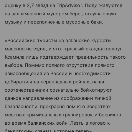
оценку в 2,7 звёзд на TripAdvisor. Люди жалуются
на захламленный мусором берег, оглушающую
музыку и переполненные мусорные баки.
«Российские туристы на албанские курорты
массово не ездят, и этот грязный скандал вокруг
Ксамила лишь подтверждает правильность такого
выбора. Помимо полного отсутствия прямого
авиасообщения из России и необходимости
добираться на перекладных рейсах, наши
соотечественники сознательно бойкотируют
данное направление из соображений личной
безопасности, прекрасно помня о зверствах
местных криминальных группировок и боевиков
во время балканских войн. Лезть в логово к
бандитским кланам, которые теперь