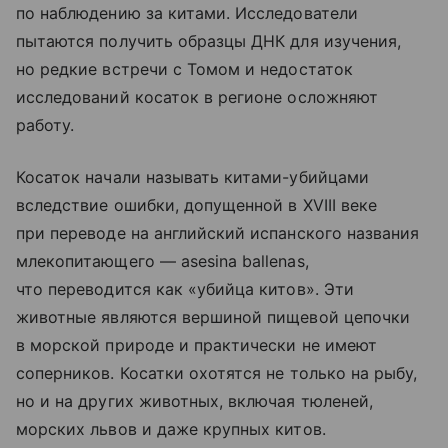
по наблюдению за китами. Исследователи
пытаются получить образцы ДНК для изучения,
но редкие встречи с Томом и недостаток
исследований косаток в регионе осложняют
работу.
Косаток начали называть китами-убийцами
вследствие ошибки, допущенной в XVIII веке
при переводе на английский испанского названия
млекопитающего — asesina ballenas,
что переводится как «убийца китов». Эти
животные являются вершиной пищевой цепочки
в морской природе и практически не имеют
соперников. Косатки охотятся не только на рыбу,
но и на других животных, включая тюленей,
морских львов и даже крупных китов.