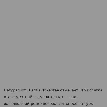
Натуралист Шелли Лонерган отмечает что косатка
стала местной знаменитостью — после
ее появлений резко возрастает спрос на туры