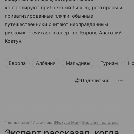
контролируют прибрежный бизнес, рестораны и
приватизированные пляжи, обычные
путешественники считают неоправданным
риском», – считает эксперт по Европе Анатолий
Ковтун.
Европа
Албания
Мальдивы
Туризм
Но
Поделиться
1 день назад
Источник:
ВФокусе Mail
Внешняя политика
Эксперт рассказал, когда