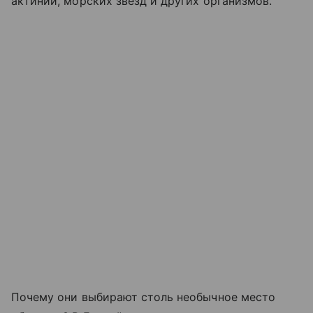
актиний, морских звезд и других организмов.
Почему они выбирают столь необычное место