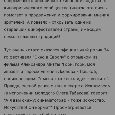
современного российского кинопроизводства от
кинокритического сообщества (иногда это очень
помогает в продвижении и формировании мнения
зрителей). А повезло - открывать один из
старейших кинофестивалей страны, имеющий
немало славных традиций!
Тут очень кстати оказался официальный ролик 34-
го фестиваля "Окно в Европу" с отрывком из
фильма Александра Митты "Гори, гори, моя
звезда" и героем Евгения Леонова - Пашкой,
произносящим: "У меня тоже есть идея - выжить".
Правда, сценой ранее он же в споре с Искремасом
(в исполнении молодого Олега Табакова) говорит:
"А я вам скажу: синематограф - тоже искусство.
Искусство! Он кормит". Просматривается
перекличка с судьбой фильма.