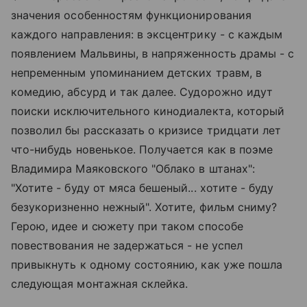
значения особенностям функционирования
каждого направления: в эксцентрику - с каждым
появлением Мальвины, в напряженность драмы - с
непременным упоминанием детских травм, в
комедию, абсурд и так далее. Судорожно идут
поиски исключительного кинодиалекта, который
позволил бы рассказать о кризисе тридцати лет
что-нибудь новенькое. Получается как в поэме
Владимира Маяковского "Облако в штанах":
"Хотите - буду от мяса бешеный... хотите - буду
безукоризненно нежный". Хотите, фильм сниму?
Герою, идее и сюжету при таком способе
повествования не задержаться - не успел
привыкнуть к одному состоянию, как уже пошла
следующая монтажная склейка.