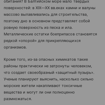
обитания? В Балтийском море мало твердых
поверхностей: в
XIX—XX вв.
еках камни и валуны
массово вылавливались для строительства,
поэтому дно в основном представляет собой
ровную поверхность из песка и ила.
Металлические остатки боеприпасов становятся
редкой «опорой» для прикрепляющихся
организмов.
Кроме того, из-за опасных химикатов такие
районы практически не затронуты человеком,
что создает своеобразный «защитный пузырь».
Ученые планируют выяснить, насколько сильно
морские жители накапливают токсичные
вещества и могут ли они полноценно
размножаться.