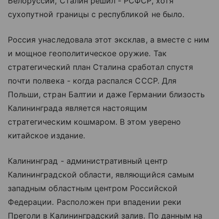
Белоруссии, Сталин решил - РСФСР, хотя
сухопутной границы с республикой не было.
Россия унаследовала этот эксклав, а вместе с ним
и мощное геополитическое оружие. Так
стратегический план Сталина сработал спустя
почти полвека - когда распался СССР. Для
Польши, стран Балтии и даже Германии близость
Калининграда является настоящим
стратегическим кошмаром. В этом уверено
китайское издание.
Калининград - административный центр
Калининградской области, являющийся самым
западным областным центром Российской
Федерации. Расположен при впадении реки
Преголи в Калининградский залив. По данным на