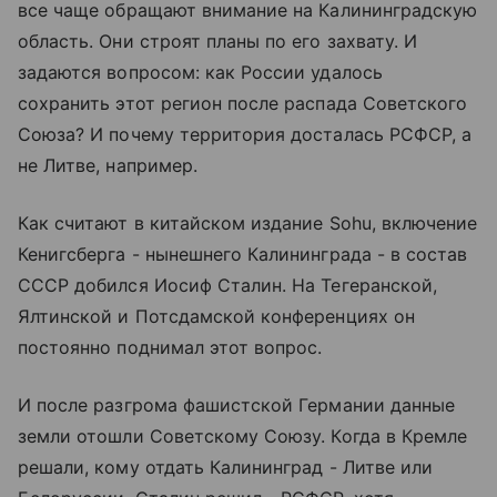
все чаще обращают внимание на Калининградскую
область. Они строят планы по его захвату. И
задаются вопросом: как России удалось
сохранить этот регион после распада Советского
Союза? И почему территория досталась РСФСР, а
не Литве, например.
Как считают в китайском издание Sohu, включение
Кенигсберга - нынешнего Калининграда - в состав
СССР добился Иосиф Сталин. На Тегеранской,
Ялтинской и Потсдамской конференциях он
постоянно поднимал этот вопрос.
И после разгрома фашистской Германии данные
земли отошли Советскому Союзу. Когда в Кремле
решали, кому отдать Калининград - Литве или