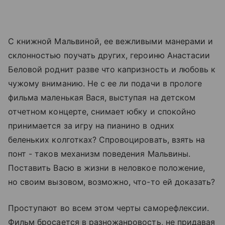
С книжной Мальвиной, ее вежливыми манерами и
склонностью поучать других, героиню Анастасии
Беловой роднит разве что капризность и любовь к
чужому вниманию. Не с ее ли подачи в прологе
фильма маленькая Вася, выступая на детском
отчетном концерте, снимает юбку и спокойно
принимается за игру на пианино в одних
беленьких колготках? Спровоцировать, взять на
понт - таков механизм поведения Мальвины.
Поставить Васю в жизни в неловкое положение,
но своим вызовом, возможно, что-то ей доказать?
Проступают во всем этом черты саморефлексии.
Фильм бросается в разножанровость, не придавая