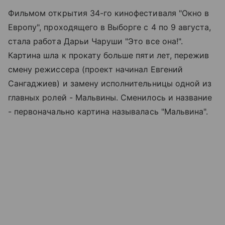
Фильмом открытия 34-го кинофестиваля "Окно в
Европу", проходящего в Выборге с 4 по 9 августа,
стала работа Дарьи Чаруши "Это все она!".
Картина шла к прокату больше пяти лет, пережив
смену режиссера (проект начинал Евгений
Сангаджиев) и замену исполнительницы одной из
главных ролей - Мальвины. Сменилось и название
- первоначально картина называлась "Мальвина".