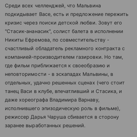
Среди всех челленджей, что Мальвина
подкидывает Васе, есть и предложение пережить
кризис через поиски детской любви. Зовут его
"Стасик-ананасик", солист балета в исполнении
Никиты Ефремова, по совместительству -
счастливый обладатель рекламного контракта с
компанией-производителем газировки. Но там,
где фильм приближается к своеобразию и
неповторимости - в эскападах Мальвины, в
отдельных, удачно решенных сценах (чего стоит
танец Васи в клубе, впечатливший и Стасика, и
даже хореографа Владимира Варнаву,
исполнившего эпизодическую роль в фильме),
режиссер Дарья Чаруша сбивается в сторону
заранее выработанных решений.