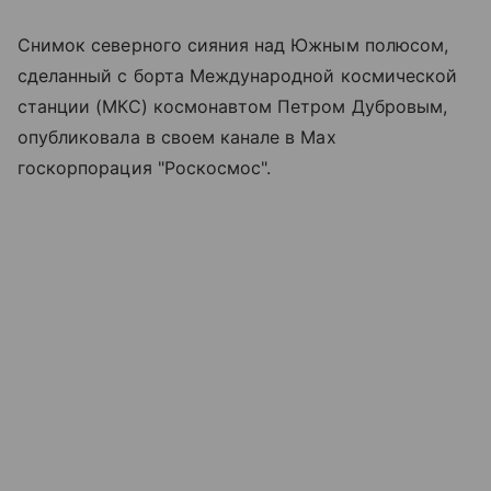
Снимок северного сияния над Южным полюсом,
сделанный с борта Международной космической
станции (МКС) космонавтом Петром Дубровым,
опубликовала в своем канале в Max
госкорпорация "Роскосмос".