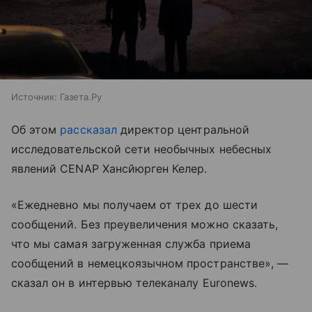
Источник:
Газета.Ру
Об этом
рассказал
директор центральной
исследовательской сети необычных небесных
явлений CENAP Хансйюрген Келер.
«Ежедневно мы получаем от трех до шести
сообщений. Без преувеличения можно сказать,
что мы самая загруженная служба приема
сообщений в немецкоязычном пространстве», —
сказал он в интервью телеканалу Euronews.