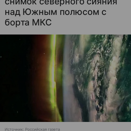
снимок северного сияния
над Южным полюсом с
борта МКС
Источник:
Российская газета