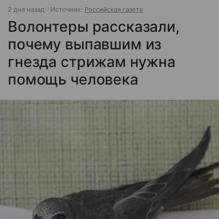
2 дня назад
Источник:
Российская газета
Волонтеры рассказали,
почему выпавшим из
гнезда стрижам нужна
помощь человека