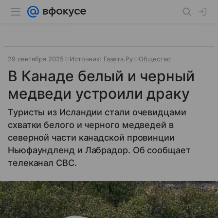
29 сентября 2025
Источник:
Газета.Ру
Общество
В Канаде белый и черный
медведи устроили драку
Туристы из Исландии стали очевидцами
схватки белого и черного медведей в
северной части канадской провинции
Ньюфаундленд и Лабрадор. Об сообщает
телеканал CBC.