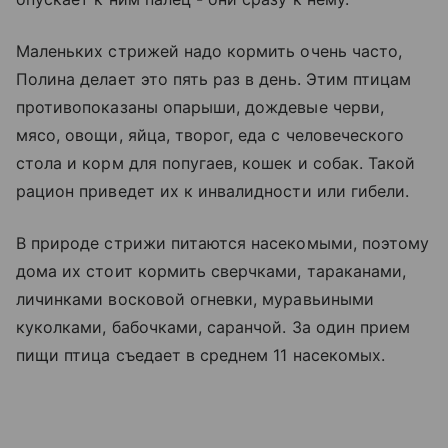
Маленьких стрижей надо кормить очень часто,
Полина делает это пять раз в день. Этим птицам
противопоказаны опарыши, дождевые черви,
мясо, овощи, яйца, творог, еда с человеческого
стола и корм для попугаев, кошек и собак. Такой
рацион приведет их к инвалидности или гибели.
В природе стрижи питаются насекомыми, поэтому
дома их стоит кормить сверчками, тараканами,
личинками восковой огневки, муравьиными
куколками, бабочками, саранчой. За один прием
пищи птица съедает в среднем 11 насекомых.