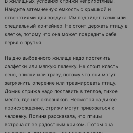
В жилищных условиях стрижи неприхотливы.
Найдите затемненную емкость с крышкой и
отверстиями для воздуха. Им подойдет тазик или
специальный контейнер. Не стоит держать птицу в
клетке, потому что она может повредить себе
перья о прутья.
На дно выбранного жилища надо постелить
салфетки или мягкую пеленку. Не стоит класть
сено, опилки или траву, потому что они могут
загрязнить оперение или травмировать птицу.
Домик стрижа надо поставить в теплое, тихое
место, где нет сквозняков. Несмотря на дикое
происхождение, стрижи могут привязаться к
человеку. Полина рассказала, что птицы
встречают ее радостным криком. Потом она
опускает к ним палец - они сразу к нему.