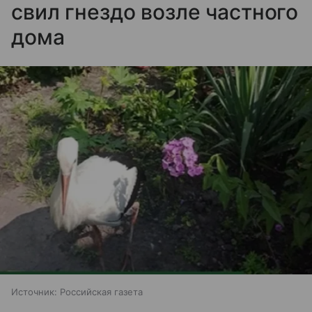
свил гнездо возле частного
дома
Источник:
Российская газета