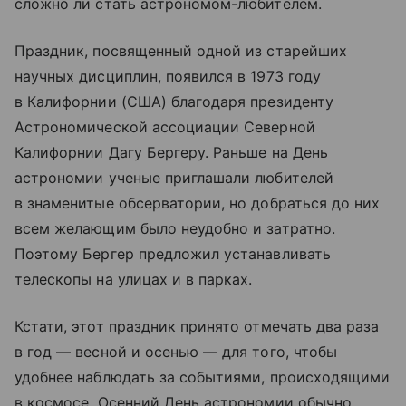
сложно ли стать астрономом-любителем.
Праздник, посвященный одной из старейших
научных дисциплин, появился в 1973 году
в Калифорнии (США) благодаря президенту
Астрономической ассоциации Северной
Калифорнии Дагу Бергеру. Раньше на День
астрономии ученые приглашали любителей
в знаменитые обсерватории, но добраться до них
всем желающим было неудобно и затратно.
Поэтому Бергер предложил устанавливать
телескопы на улицах и в парках.
Кстати, этот праздник принято отмечать два раза
в год — весной и осенью — для того, чтобы
удобнее наблюдать за событиями, происходящими
в космосе. Осенний День астрономии обычно