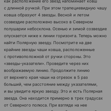
как расположение его звезд напоминает ковш
с длинной ручкой. При этом трапециевидную чашу
ковша образуют 4 звезды. Весной и летом
созвездие расположено высоко в Северном
полушарии небосклона. Осенью и зимой созвездие
опускается ниже к линии горизонта. Теперь можно
найти Полярную звезду. Посмотрите на две
крайние звезды чаши ковша, расположенные
с противоположной от ручки стороны. Это
«звезды-указатели». Проведите через них
воображаемую линию. Продолжите линию
от верхнего края чаши на отрезок в 5 раз
больший, чем расстояние между указателями,
и вы увидите яркую звезду. Это и есть Полярная
звезда. Она находится примерно в трех градусах
от Северного полюса. При взгляде на нее