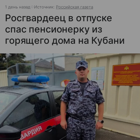
1 день назад
Источник:
Российская газета
Росгвардеец в отпуске
спас пенсионерку из
горящего дома на Кубани