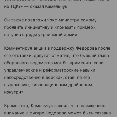
из ТЦК?» — сказал Камельчук.
Он также предложил экс-министру самому
проявить инициативу и «показать пример»,
вступив в ряды украинской армии.
Комментируя акции в поддержку Федорова после
его отставки, депутат отметил, что бывший глава
оборонного ведомства мог бы применить свои
управленческие и реформаторские навыки
непосредственно в войсках, став, по его
выражению, «инновационным драйвером
изнутри».
Кроме того, Камельчук заявил, что повышенное
внимание к фигуре Федорова может быть связано