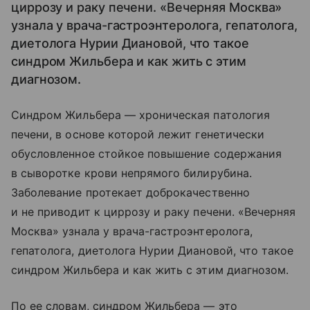
циррозу и раку печени. «Вечерняя Москва»
узнала у врача-гастроэнтеролога, гепатолога,
диетолога Нурии Диановой, что такое
синдром Жильбера и как жить с этим
диагнозом.
Синдром Жильбера — хроническая патология
печени, в основе которой лежит генетически
обусловленное стойкое повышение содержания
в сыворотке крови непрямого билирубина.
Заболевание протекает доброкачественно
и не приводит к циррозу и раку печени. «Вечерняя
Москва» узнала у врача-гастроэнтеролога,
гепатолога, диетолога Нурии Диановой, что такое
синдром Жильбера и как жить с этим диагнозом.
По ее словам, синдром Жильбера — это