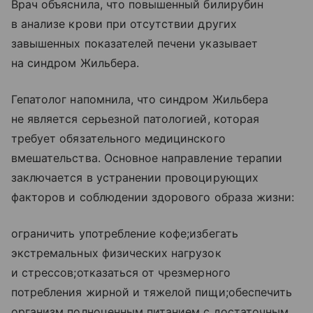
Врач объяснила, что повышенный билирубин
в анализе крови при отсутствии других
завышенных показателей печени указывает
на синдром Жильбера.
Гепатолог напомнила, что синдром Жильбера
не является серьезной патологией, которая
требует обязательного медицинского
вмешательства. Основное направление терапии
заключается в устранении провоцирующих
факторов и соблюдении здорового образа жизни:
ограничить употребление кофе;избегать
экстремальных физических нагрузок
и стрессов;отказаться от чрезмерного
потребления жирной и тяжелой пищи;обеспечить
организм полноценным питанием с достаточным