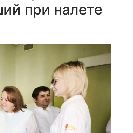
ий при налете