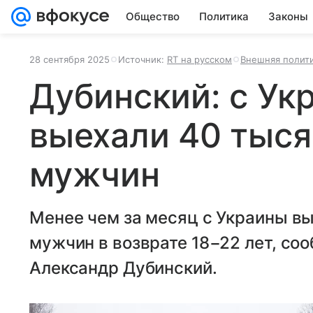
Общество
Политика
Законы
28 сентября 2025
Источник:
RT на русском
Внешняя полит
Дубинский: с Ук
выехали 40 тыс
мужчин
Менее чем за месяц с Украины вы
мужчин в возврате 18−22 лет, со
Александр Дубинский.