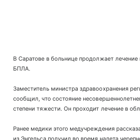
В Саратове в больнице продолжает лечение 
БПЛА.
Заместитель министра здравоохранения рег
сообщил, что состояние несовершеннолетнег
степени тяжести. Он проходит лечение в об
Ранее медики этого медучреждения рассказа
из Энгельса получил во время налета черепн