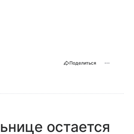
Поделиться
льнице остается