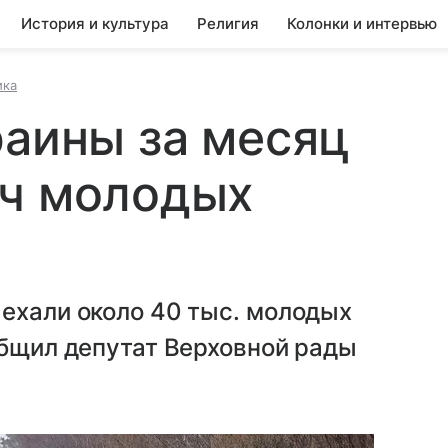
История и культура
Религия
Колонки и интервью
ика
раины за месяц
яч молодых
ехали около 40 тыс. молодых
общил депутат Верховной рады