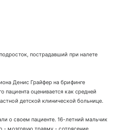
подросток, пострадавший при налете
иона Денис Грайфер на брифинге
о пациента оценивается как средней
ластной детской клинической больнице.
ли о своем пациенте. 16-летний мальчик
о - мозговую травму - сотрясение