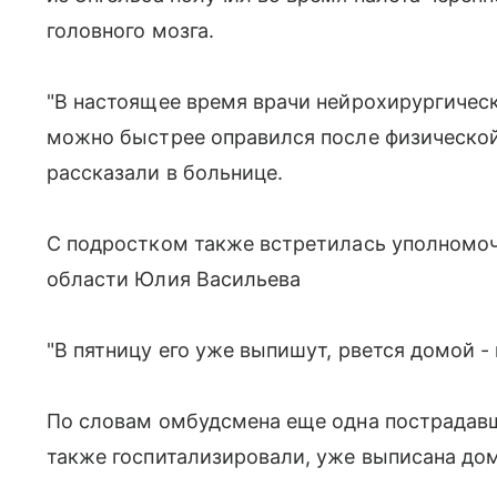
головного мозга.
"В настоящее время врачи нейрохирургическ
можно быстрее оправился после физической
рассказали в больнице.
С подростком также встретилась уполномоч
области Юлия Васильева
"В пятницу его уже выпишут, рвется домой - 
По словам омбудсмена еще одна пострадавш
также госпитализировали, уже выписана до