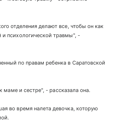
ого отделения делают все, чтобы он как
 и психологической травмы", -
енный по правам ребенка в Саратовской
к маме и сестре", - рассказала она.
ая во время налета девочка, которую
мой.