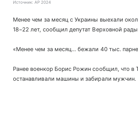
Источник:
AP 2024
Менее чем за месяц с Украины выехали окол
18−22 лет, сообщил депутат Верховной рад
«Менее чем за месяц… бежали 40 тыс. парней
Ранее военкор Борис Рожин сообщил, что в
останавливали машины и забирали мужчин.