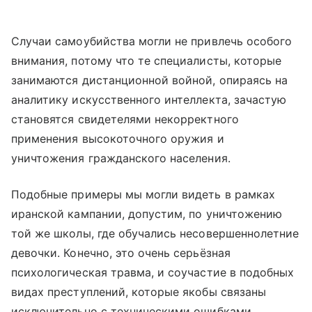
Случаи самоубийства могли не привлечь особого
внимания, потому что те специалисты, которые
занимаются дистанционной войной, опираясь на
аналитику искусственного интеллекта, зачастую
становятся свидетелями некорректного
применения высокоточного оружия и
уничтожения гражданского населения.
Подобные примеры мы могли видеть в рамках
иранской кампании, допустим, по уничтожению
той же школы, где обучались несовершеннолетние
девочки. Конечно, это очень серьёзная
психологическая травма, и соучастие в подобных
видах преступлений, которые якобы связаны
исключительно с техническими ошибками,