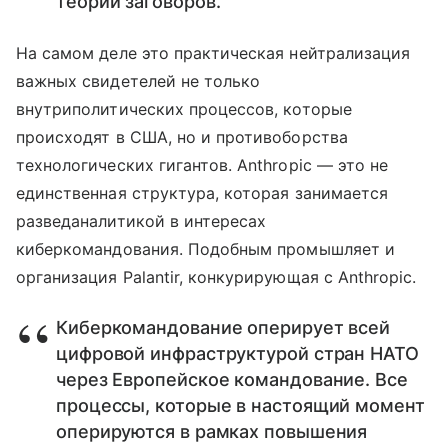
теории заговоров.
На самом деле это практическая нейтрализация
важных свидетелей не только
внутриполитических процессов, которые
происходят в США, но и противоборства
технологических гигантов. Anthropic — это не
единственная структура, которая занимается
разведаналитикой в интересах
киберкомандования. Подобным промышляет и
организация Palantir, конкурирующая с Anthropic.
Киберкомандование оперирует всей
цифровой инфраструктурой стран НАТО
через Европейское командование. Все
процессы, которые в настоящий момент
оперируются в рамках повышения