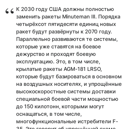
К 2030 году США должны полностью
заменить ракеты Minuteman III. Порядка
четырёхсот пятидесяти единиц новых
ракет будут развёрнуты к 2070 году.
Параллельно развиваются те системы,
которые уже ставятся на боевое
дежурство и проходят боевую
эксплуатацию. Это, в том числе,
крылатые ракеты AGM-181 LRSO,
которые будут базироваться в основном
на воздушных носителях, и упрощённые
высокоскоростные системы доставки
специальной боевой части мощностью
до 150 килотонн, которыми могут
оснащаться, в том числе,
многофункциональные истребители F-
35. Это говорит об упрощённой схеме