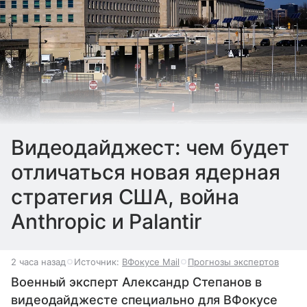
Видеодайджест: чем будет
отличаться новая ядерная
стратегия США, война
Anthropic и Palantir
2 часа назад
Источник:
ВФокусе Mail
Прогнозы экспертов
Военный эксперт Александр Степанов в
видеодайджесте специально для ВФокусе