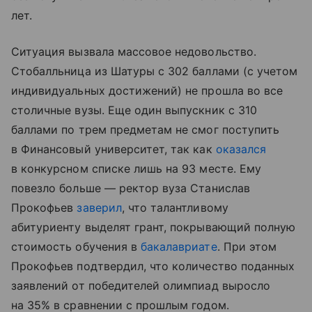
лет.
Ситуация вызвала массовое недовольство.
Стобалльница из Шатуры с 302 баллами (с учетом
индивидуальных достижений) не прошла во все
столичные вузы. Еще один выпускник с 310
баллами по трем предметам не смог поступить
в Финансовый университет, так как
оказался
в конкурсном списке лишь на 93 месте. Ему
повезло больше — ректор вуза Станислав
Прокофьев
заверил
, что талантливому
абитуриенту выделят грант, покрывающий полную
стоимость обучения в
бакалавриате
. При этом
Прокофьев подтвердил, что количество поданных
заявлений от победителей олимпиад выросло
на 35% в сравнении с прошлым годом.