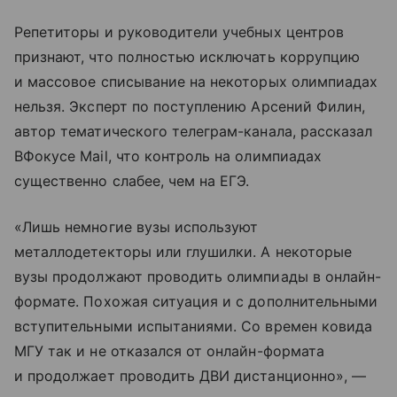
Репетиторы и руководители учебных центров
признают, что полностью исключать коррупцию
и массовое списывание на некоторых олимпиадах
нельзя. Эксперт по поступлению Арсений Филин,
автор тематического телеграм-канала, рассказал
ВФокусе Mail, что контроль на олимпиадах
существенно слабее, чем на ЕГЭ.
«Лишь немногие вузы используют
металлодетекторы или глушилки. А некоторые
вузы продолжают проводить олимпиады в онлайн-
формате. Похожая ситуация и с дополнительными
вступительными испытаниями. Со времен ковида
МГУ так и не отказался от онлайн-формата
и продолжает проводить ДВИ дистанционно», —