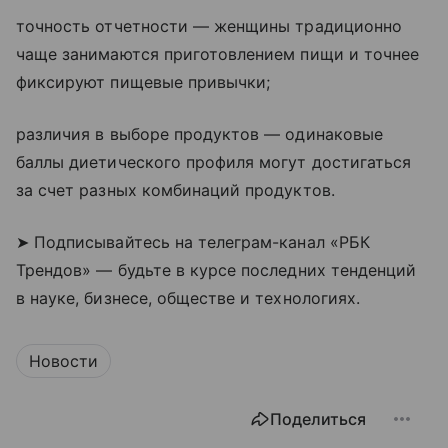
точность отчетности — женщины традиционно
чаще занимаются приготовлением пищи и точнее
фиксируют пищевые привычки;
различия в выборе продуктов — одинаковые
баллы диетического профиля могут достигаться
за счет разных комбинаций продуктов.
➤ Подписывайтесь на телеграм-канал «РБК
Трендов» — будьте в курсе последних тенденций
в науке, бизнесе, обществе и технологиях.
Новости
Поделиться