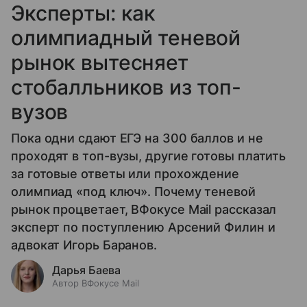
Эксперты: как
олимпиадный теневой
рынок вытесняет
стобалльников из топ-
вузов
Пока одни сдают ЕГЭ на 300 баллов и не
проходят в топ-вузы, другие готовы платить
за готовые ответы или прохождение
олимпиад «под ключ». Почему теневой
рынок процветает, ВФокусе Mail рассказал
эксперт по поступлению Арсений Филин и
адвокат Игорь Баранов.
Дарья Баева
Автор ВФокусе Mail