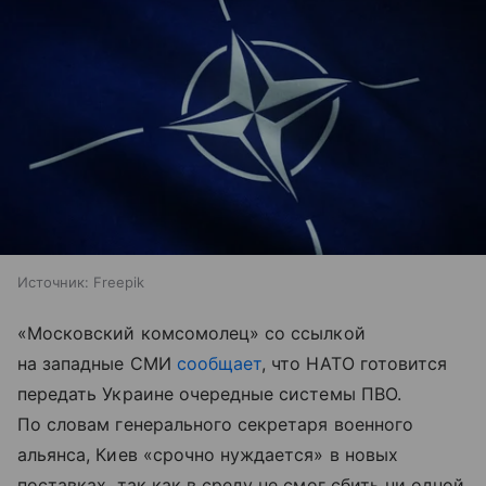
Источник:
Freepik
«Московский комсомолец» со ссылкой
на западные СМИ
сообщает
, что НАТО готовится
передать Украине очередные системы ПВО.
По словам генерального секретаря военного
альянса, Киев «срочно нуждается» в новых
поставках, так как в среду не смог сбить ни одной