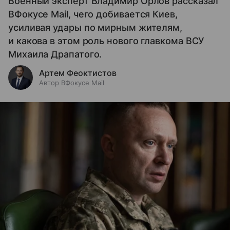
Военный эксперт Владимир Орлов рассказал
ВФокусе Mail, чего добивается Киев,
усиливая удары по мирным жителям,
и какова в этом роль нового главкома ВСУ
Михаила Драпатого.
Артем Феоктистов
Автор ВФокусе Mail