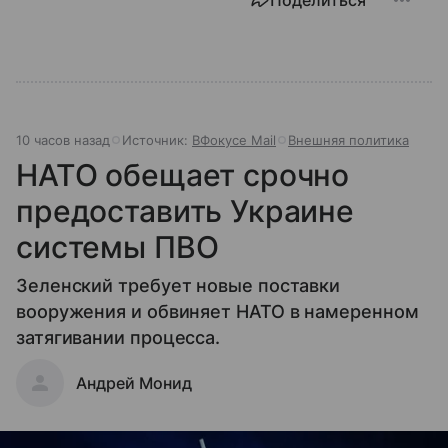
10 часов назад
Источник:
ВФокусе Mail
Внешняя политика
НАТО обещает срочно
предоставить Украине
системы ПВО
Зеленский требует новые поставки
вооружения и обвиняет НАТО в намеренном
затягивании процесса.
Андрей Монид